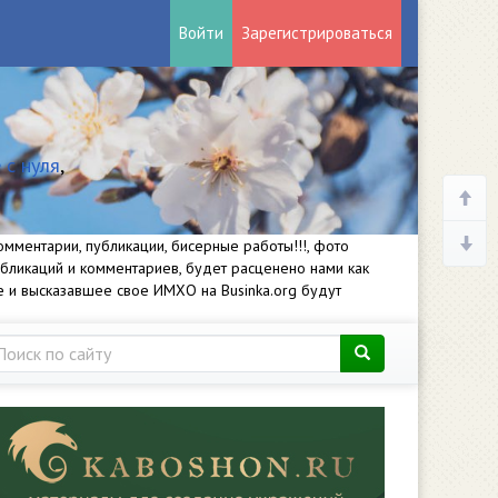
Войти
Зарегистрироваться
 с нуля
,
мментарии, публикации, бисерные работы!!!, фото
убликаций и комментариев, будет расценено нами как
е и высказавшее свое ИМХО на Businka.org будут