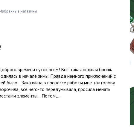
Избранные магазины
е
Доброго времени суток всем! Вот такая нежная брошь
родилась в начале зимы. Правда немного приключений с
ней было… Заказчица в процессе работы мне так голову
морочила, всё чего-то передумывала, просила менять
местами элементы… Потом,...