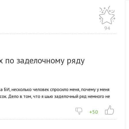
94
 по заделочному ряду
на БИ, несколько человек спросило меня, почему у меня
ок. Дело в том, что я шью заделочный ряд немного не
+50