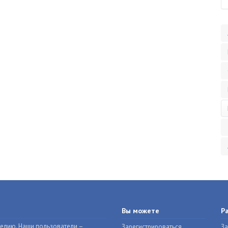
Вы можете
Р
делию. Наши пользователи –
Зарегистрироваться
За