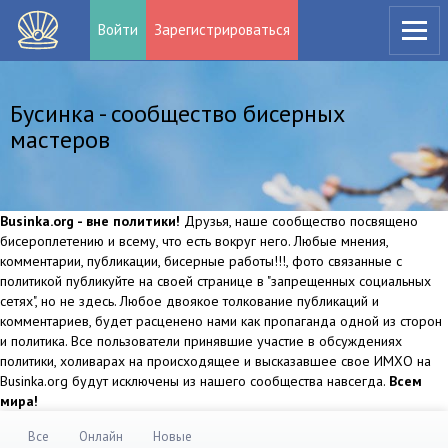
Войти
Зарегистрироваться
Бусинка - сообщество бисерных
мастеров
Businka.org - вне политики!
Друзья, наше сообщество посвящено
бисероплетению и всему, что есть вокруг него. Любые мнения,
комментарии, публикации, бисерные работы!!!, фото связанные с
политикой публикуйте на своей странице в "запрещенных социальных
сетях", но не здесь. Любое двоякое толкование публикаций и
комментариев, будет расценено нами как пропаганда одной из сторон
и политика. Все пользователи принявшие участие в обсуждениях
политики, холиварах на происходящее и высказавшее свое ИМХО на
Businka.org будут исключены из нашего сообщества навсегда.
Всем
мира!
Все
Онлайн
Новые