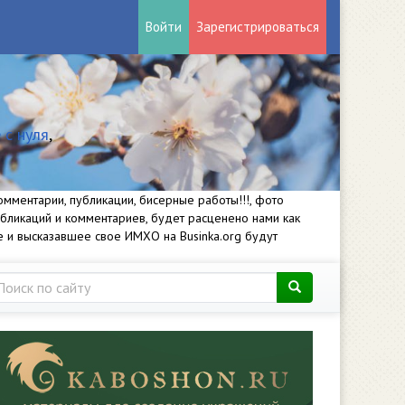
Войти
Зарегистрироваться
 с нуля
,
мментарии, публикации, бисерные работы!!!, фото
убликаций и комментариев, будет расценено нами как
е и высказавшее свое ИМХО на Businka.org будут