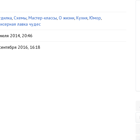
дилка
,
Схемы
,
Мастер-классы
,
О жизни
,
Кухня
,
Юмор
,
исерная лавка чудес
июля 2014, 20:46
сентября 2016, 16:18