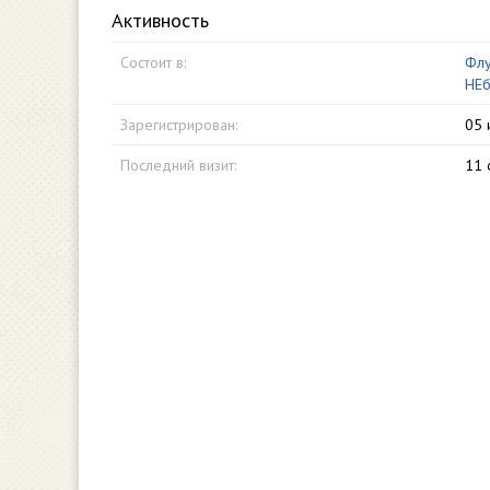
Активность
Состоит в:
Флу
НЕб
Зарегистрирован:
05 
Последний визит:
11 