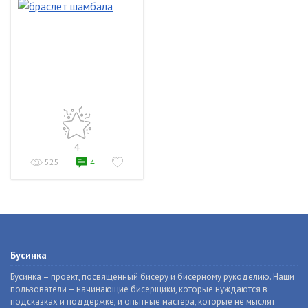
4
525
4
Бусинка
Бусинка – проект, посвященный бисеру и бисерному рукоделию. Наши
пользователи – начинающие бисерщики, которые нуждаются в
подсказках и поддержке, и опытные мастера, которые не мыслят