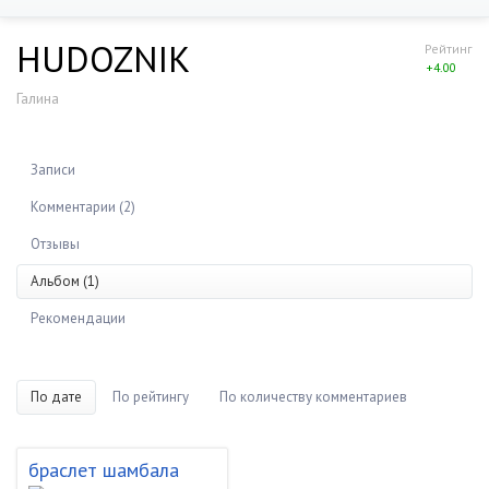
HUDOZNIK
Рейтинг
+4.00
Галина
Записи
Комментарии (2)
Отзывы
Альбом (1)
Рекомендации
По дате
По рейтингу
По количеству комментариев
браслет шамбала