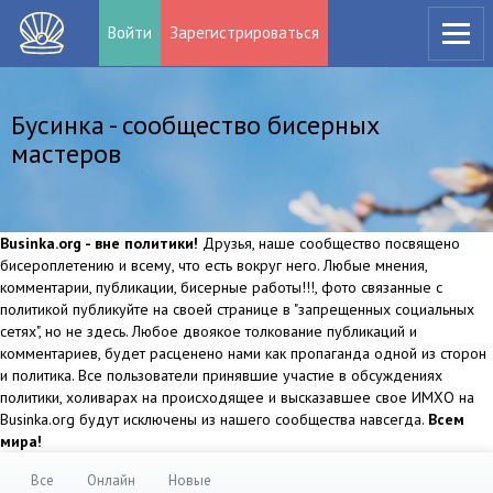
Войти
Зарегистрироваться
Бусинка - сообщество бисерных
мастеров
Businka.org - вне политики!
Друзья, наше сообщество посвящено
бисероплетению и всему, что есть вокруг него. Любые мнения,
комментарии, публикации, бисерные работы!!!, фото связанные с
политикой публикуйте на своей странице в "запрещенных социальных
сетях", но не здесь. Любое двоякое толкование публикаций и
комментариев, будет расценено нами как пропаганда одной из сторон
и политика. Все пользователи принявшие участие в обсуждениях
политики, холиварах на происходящее и высказавшее свое ИМХО на
Businka.org будут исключены из нашего сообщества навсегда.
Всем
мира!
Все
Онлайн
Новые