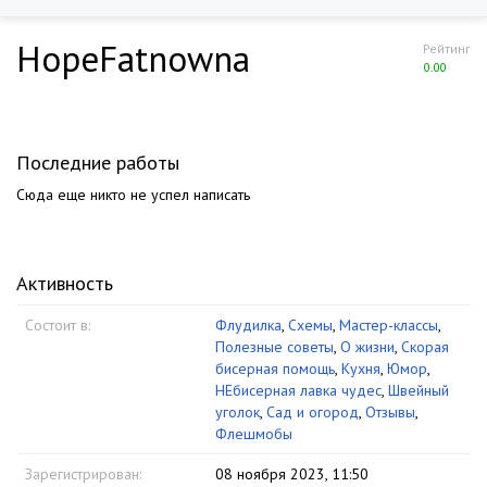
HopeFatnowna
Рейтинг
0.00
Последние работы
Сюда еще никто не успел написать
Активность
Состоит в:
Флудилка
,
Схемы
,
Мастер-классы
,
Полезные советы
,
О жизни
,
Скорая
бисерная помощь
,
Кухня
,
Юмор
,
НЕбисерная лавка чудес
,
Швейный
уголок
,
Сад и огород
,
Отзывы
,
Флешмобы
Зарегистрирован:
08 ноября 2023, 11:50