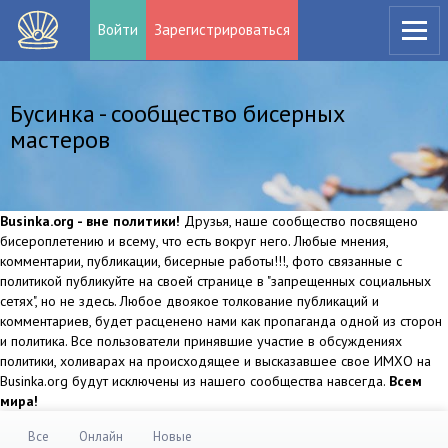
Войти
Зарегистрироваться
Бусинка - сообщество бисерных
мастеров
Businka.org - вне политики!
Друзья, наше сообщество посвящено
бисероплетению и всему, что есть вокруг него. Любые мнения,
комментарии, публикации, бисерные работы!!!, фото связанные с
политикой публикуйте на своей странице в "запрещенных социальных
сетях", но не здесь. Любое двоякое толкование публикаций и
комментариев, будет расценено нами как пропаганда одной из сторон
и политика. Все пользователи принявшие участие в обсуждениях
политики, холиварах на происходящее и высказавшее свое ИМХО на
Businka.org будут исключены из нашего сообщества навсегда.
Всем
мира!
Все
Онлайн
Новые