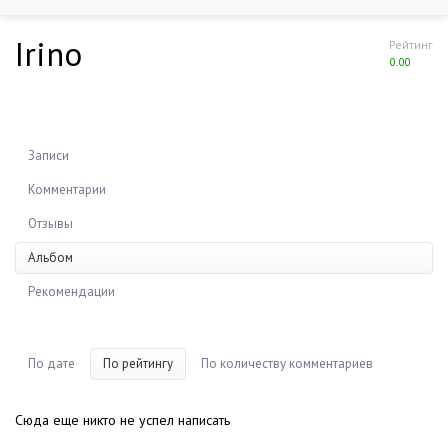
Irino
Рейтинг
0.00
Записи
Комментарии
Отзывы
Альбом
Рекомендации
По дате
По рейтингу
По количеству комментариев
Сюда еще никто не успел написать