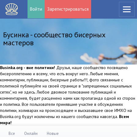
Войти
Зарегистрироваться
Бусинка - сообщество бисерных
мастеров
Businka.org - вне политики!
Друзья, наше сообщество посвящено
бисероплетению и всему, что есть вокруг него. Любые мнения,
комментарии, публикации, бисерные работы!!!, фото связанные с
политикой публикуйте на своей странице в "запрещенных социальных
сетях", но не здесь. Любое двоякое толкование публикаций и
комментариев, будет расценено нами как пропаганда одной из сторон
и политика. Все пользователи принявшие участие в обсуждениях
политики, холиварах на происходящее и высказавшее свое ИМХО на
Businka.org будут исключены из нашего сообщества навсегда.
Всем
мира!
Все
Онлайн
Новые