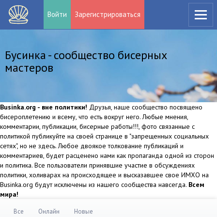
Войти
Зарегистрироваться
Бусинка - сообщество бисерных
мастеров
Businka.org - вне политики!
Друзья, наше сообщество посвящено
бисероплетению и всему, что есть вокруг него. Любые мнения,
комментарии, публикации, бисерные работы!!!, фото связанные с
политикой публикуйте на своей странице в "запрещенных социальных
сетях", но не здесь. Любое двоякое толкование публикаций и
комментариев, будет расценено нами как пропаганда одной из сторон
и политика. Все пользователи принявшие участие в обсуждениях
политики, холиварах на происходящее и высказавшее свое ИМХО на
Businka.org будут исключены из нашего сообщества навсегда.
Всем
мира!
Все
Онлайн
Новые