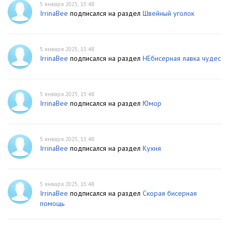
5 января 2025, 13:48
IrrinaBee
подписался на раздел
Швейный уголок
5 января 2025, 13:48
IrrinaBee
подписался на раздел
НЕбисерная лавка чудес
5 января 2025, 13:48
IrrinaBee
подписался на раздел
Юмор
5 января 2025, 13:48
IrrinaBee
подписался на раздел
Кухня
5 января 2025, 13:48
IrrinaBee
подписался на раздел
Скорая бисерная
помощь