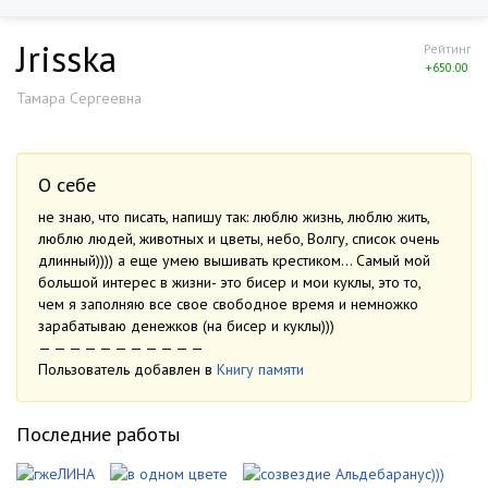
Jrisska
Рейтинг
+650.00
Тамара Сергеевна
О себе
не знаю, что писать, напишу так: люблю жизнь, люблю жить,
люблю людей, животных и цветы, небо, Волгу, список очень
длинный)))) а еще умею вышивать крестиком… Самый мой
большой интерес в жизни- это бисер и мои куклы, это то,
чем я заполняю все свое свободное время и немножко
зарабатываю денежков (на бисер и куклы)))
— — — — — — — — — — —
Пользователь добавлен в
Книгу памяти
Последние работы