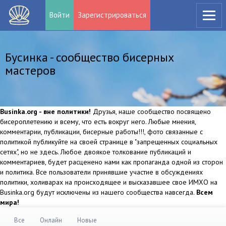
Войти
Зарегистрироваться
Бусинка - сообщество бисерных
мастеров
Businka.org - вне политики!
Друзья, наше сообщество посвящено
бисероплетению и всему, что есть вокруг него. Любые мнения,
комментарии, публикации, бисерные работы!!!, фото связанные с
политикой публикуйте на своей странице в "запрещенных социальных
сетях", но не здесь. Любое двоякое толкование публикаций и
комментариев, будет расценено нами как пропаганда одной из сторон
и политика. Все пользователи принявшие участие в обсуждениях
политики, холиварах на происходящее и высказавшее свое ИМХО на
Businka.org будут исключены из нашего сообщества навсегда.
Всем
мира!
Все
Онлайн
Новые