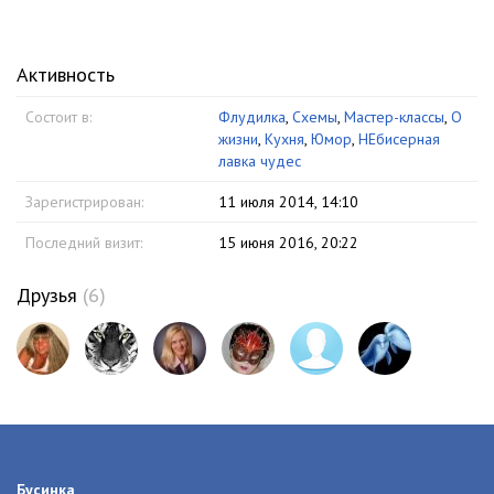
Активность
Состоит в:
Флудилка
,
Схемы
,
Мастер-классы
,
О
жизни
,
Кухня
,
Юмор
,
НЕбисерная
лавка чудес
Зарегистрирован:
11 июля 2014, 14:10
Последний визит:
15 июня 2016, 20:22
Друзья
(6)
Бусинка