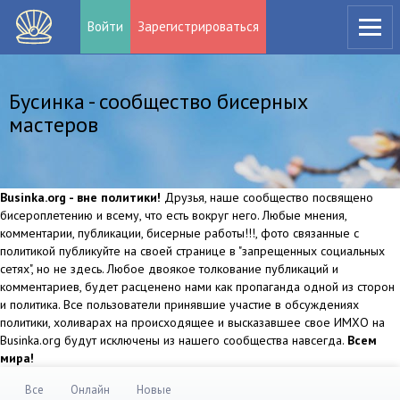
Войти
Зарегистрироваться
Бусинка - сообщество бисерных
мастеров
Businka.org - вне политики!
Друзья, наше сообщество посвящено
бисероплетению и всему, что есть вокруг него. Любые мнения,
комментарии, публикации, бисерные работы!!!, фото связанные с
политикой публикуйте на своей странице в "запрещенных социальных
сетях", но не здесь. Любое двоякое толкование публикаций и
комментариев, будет расценено нами как пропаганда одной из сторон
и политика. Все пользователи принявшие участие в обсуждениях
политики, холиварах на происходящее и высказавшее свое ИМХО на
Businka.org будут исключены из нашего сообщества навсегда.
Всем
мира!
Все
Онлайн
Новые