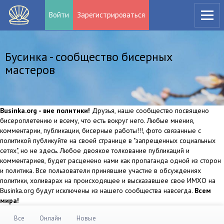
Войти
Зарегистрироваться
Бусинка - сообщество бисерных
мастеров
Businka.org - вне политики!
Друзья, наше сообщество посвящено
бисероплетению и всему, что есть вокруг него. Любые мнения,
комментарии, публикации, бисерные работы!!!, фото связанные с
политикой публикуйте на своей странице в "запрещенных социальных
сетях", но не здесь. Любое двоякое толкование публикаций и
комментариев, будет расценено нами как пропаганда одной из сторон
и политика. Все пользователи принявшие участие в обсуждениях
политики, холиварах на происходящее и высказавшее свое ИМХО на
Businka.org будут исключены из нашего сообщества навсегда.
Всем
мира!
Все
Онлайн
Новые