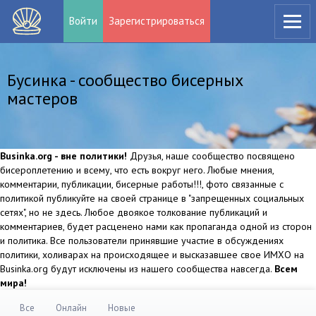
Войти
Зарегистрироваться
Бусинка - сообщество бисерных
мастеров
Businka.org - вне политики!
Друзья, наше сообщество посвящено
бисероплетению и всему, что есть вокруг него. Любые мнения,
комментарии, публикации, бисерные работы!!!, фото связанные с
политикой публикуйте на своей странице в "запрещенных социальных
сетях", но не здесь. Любое двоякое толкование публикаций и
комментариев, будет расценено нами как пропаганда одной из сторон
и политика. Все пользователи принявшие участие в обсуждениях
политики, холиварах на происходящее и высказавшее свое ИМХО на
Businka.org будут исключены из нашего сообщества навсегда.
Всем
мира!
Все
Онлайн
Новые