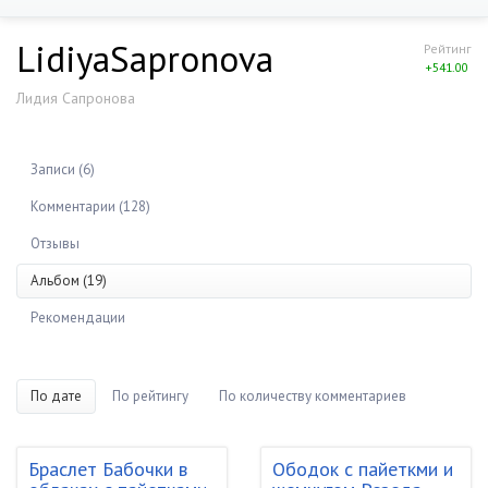
LidiyaSapronova
Рейтинг
+541.00
Лидия Сапронова
Записи (6)
Комментарии (128)
Отзывы
Альбом (19)
Рекомендации
По дате
По рейтингу
По количеству комментариев
Браслет Бабочки в
Ободок с пайеткми и