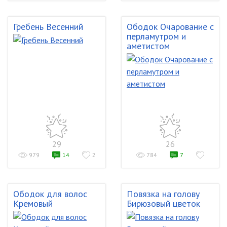
Гребень Весенний
Ободок Очарование с
перламутром и
аметистом
29
26
979
14
2
784
7
Ободок для волос
Повязка на голову
Кремовый
Бирюзовый цветок