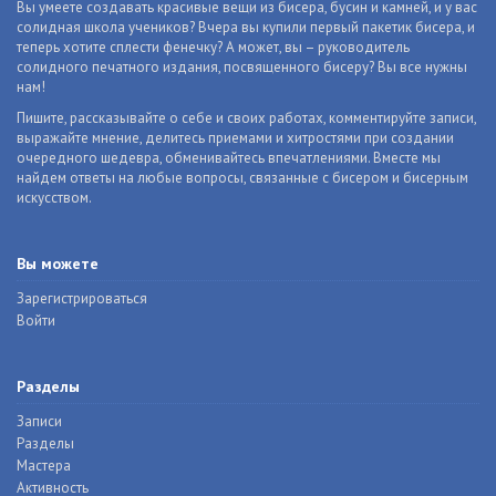
Вы умеете создавать красивые вещи из бисера, бусин и камней, и у вас
солидная школа учеников? Вчера вы купили первый пакетик бисера, и
теперь хотите сплести фенечку? А может, вы – руководитель
солидного печатного издания, посвященного бисеру? Вы все нужны
нам!
Пишите, рассказывайте о себе и своих работах, комментируйте записи,
выражайте мнение, делитесь приемами и хитростями при создании
очередного шедевра, обменивайтесь впечатлениями. Вместе мы
найдем ответы на любые вопросы, связанные с бисером и бисерным
искусством.
Вы можете
Зарегистрироваться
Войти
Разделы
Записи
Разделы
Мастера
Активность