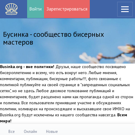
Войти
Зарегистрироваться
Бусинка - сообщество бисерных
мастеров
Businka.org - вне политики!
Друзья, наше сообщество посвящено
бисероплетению и всему, что есть вокруг него. Любые мнения,
комментарии, публикации, бисерные работы!!!, фото связанные с
политикой публикуйте на своей странице в "запрещенных социальных
сетях", но не здесь. Любое двоякое толкование публикаций и
комментариев, будет расценено нами как пропаганда одной из сторон
и политика. Все пользователи принявшие участие в обсуждениях
политики, холиварах на происходящее и высказавшее свое ИМХО на
Businka.org будут исключены из нашего сообщества навсегда.
Всем
мира!
Все
Онлайн
Новые