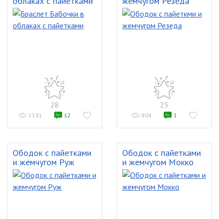
облаках с пайетками
жемчугом Резеда
28
25
1131
12
804
1
Ободок с пайетками
Ободок с пайетками
и жемчугом Руж
и жемчугом Мокко