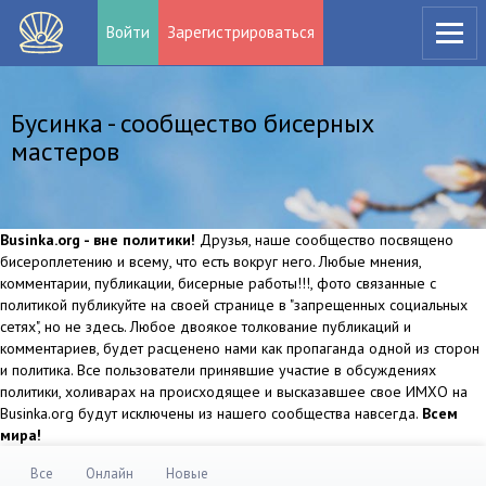
Войти
Зарегистрироваться
Бусинка - сообщество бисерных
мастеров
Businka.org - вне политики!
Друзья, наше сообщество посвящено
бисероплетению и всему, что есть вокруг него. Любые мнения,
комментарии, публикации, бисерные работы!!!, фото связанные с
политикой публикуйте на своей странице в "запрещенных социальных
сетях", но не здесь. Любое двоякое толкование публикаций и
комментариев, будет расценено нами как пропаганда одной из сторон
и политика. Все пользователи принявшие участие в обсуждениях
политики, холиварах на происходящее и высказавшее свое ИМХО на
Businka.org будут исключены из нашего сообщества навсегда.
Всем
мира!
Все
Онлайн
Новые