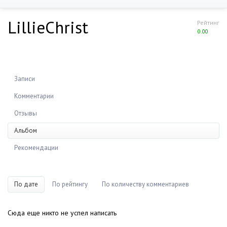
LillieChrist
Рейтинг
0.00
Записи
Комментарии
Отзывы
Альбом
Рекомендации
По дате
По рейтингу
По количеству комментариев
Сюда еще никто не успел написать