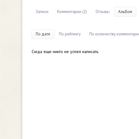
Записи
Комментарии (2)
Отзывы
Альбом
По дате
По рейтингу
По количеству комментари
Сюда еще никто не успел написать