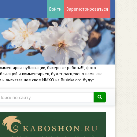
Войти
Зарегистрироваться
 с нуля
,
мментарии, публикации, бисерные работы!!!, фото
убликаций и комментариев, будет расценено нами как
е и высказавшее свое ИМХО на Businka.org будут