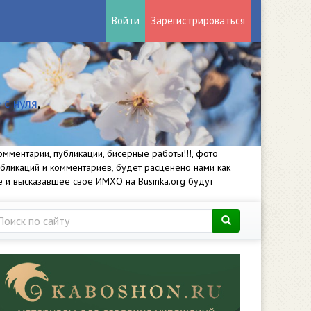
Войти
Зарегистрироваться
 с нуля
,
мментарии, публикации, бисерные работы!!!, фото
убликаций и комментариев, будет расценено нами как
е и высказавшее свое ИМХО на Businka.org будут