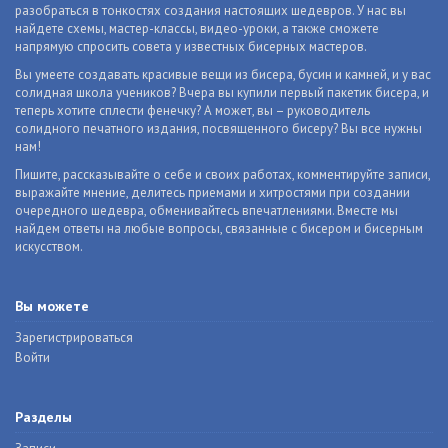
разобраться в тонкостях создания настоящих шедевров. У нас вы
найдете схемы, мастер-классы, видео-уроки, а также сможете
напрямую спросить совета у известных бисерных мастеров.
Вы умеете создавать красивые вещи из бисера, бусин и камней, и у вас
солидная школа учеников? Вчера вы купили первый пакетик бисера, и
теперь хотите сплести фенечку? А может, вы – руководитель
солидного печатного издания, посвященного бисеру? Вы все нужны
нам!
Пишите, рассказывайте о себе и своих работах, комментируйте записи,
выражайте мнение, делитесь приемами и хитростями при создании
очередного шедевра, обменивайтесь впечатлениями. Вместе мы
найдем ответы на любые вопросы, связанные с бисером и бисерным
искусством.
Вы можете
Зарегистрироваться
Войти
Разделы