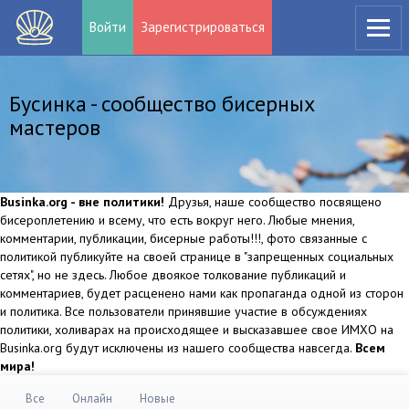
Войти
Зарегистрироваться
Бусинка - сообщество бисерных
мастеров
Businka.org - вне политики!
Друзья, наше сообщество посвящено
бисероплетению и всему, что есть вокруг него. Любые мнения,
комментарии, публикации, бисерные работы!!!, фото связанные с
политикой публикуйте на своей странице в "запрещенных социальных
сетях", но не здесь. Любое двоякое толкование публикаций и
комментариев, будет расценено нами как пропаганда одной из сторон
и политика. Все пользователи принявшие участие в обсуждениях
политики, холиварах на происходящее и высказавшее свое ИМХО на
Businka.org будут исключены из нашего сообщества навсегда.
Всем
мира!
Все
Онлайн
Новые