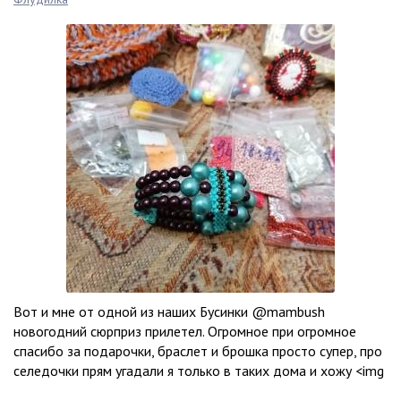
Вот и мне от одной из наших Бусинки @mambush
новогодний сюрприз прилетел. Огромное при огромное
спасибо за подарочки, браслет и брошка просто супер, про
селедочки прям угадали я только в таких дома и хожу <img