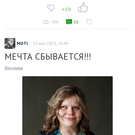
+19
709
10
MOTI
20 мая 2021, 16:49
МЕЧТА СБЫВАЕТСЯ!!!
Флудилка