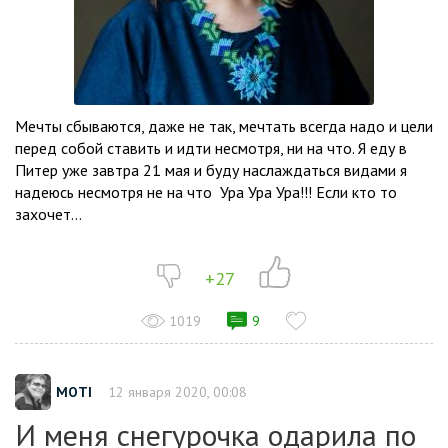
Мечты сбываются, даже не так, мечтать всегда надо и цели
перед собой ставить и идти несмотря, ни на что. Я еду в
Питер уже завтра 21 мая и буду наслаждаться видами я
надеюсь несмотря не на что Ура Ура Ура!!! Если кто то
захочет...
+27
1019
9
MOTI
12 января 2020, 00:08
И меня снегурочка одарила по