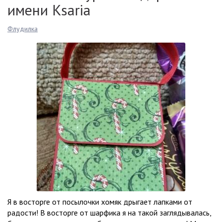
имени Ksaria
Флудилка
Я в восторге от посылочки хомяк дрыгает лапками от
радости! В восторге от шарфика я на такой заглядывалась,