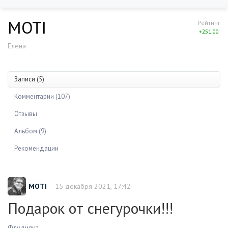
MOTI
Рейтинг
+251.00
Елена
Записи (5)
Комментарии (107)
Отзывы
Альбом (9)
Рекомендации
MOTI
15 декабря 2021, 17:42
Подарок от снегурочки!!!
Флудилка