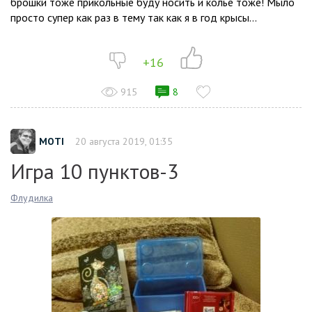
брошки тоже прикольные буду носить и колье тоже! Мыло
просто супер как раз в тему так как я в год крысы...
+16
915
8
MOTI
20 августа 2019, 01:35
Игра 10 пунктов-3
Флудилка