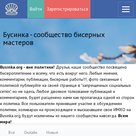
Войти
Зарегистрироваться
Бусинка - сообщество бисерных
мастеров
Businka.org - вне политики!
Друзья, наше сообщество посвящено
бисероплетению и всему, что есть вокруг него. Любые мнения,
комментарии, публикации, бисерные работы!!!, фото связанные с
политикой публикуйте на своей странице в "запрещенных социальных
сетях", но не здесь. Любое двоякое толкование публикаций и
комментариев, будет расценено нами как пропаганда одной из сторон
и политика. Все пользователи принявшие участие в обсуждениях
политики, холиварах на происходящее и высказавшее свое ИМХО на
Businka.org будут исключены из нашего сообщества навсегда.
Всем
мира!
Все
Онлайн
Новые