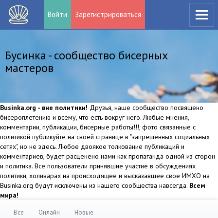
Войти
Зарегистрироваться
Бусинка - сообщество бисерных
мастеров
Businka.org - вне политики!
Друзья, наше сообщество посвящено
бисероплетению и всему, что есть вокруг него. Любые мнения,
комментарии, публикации, бисерные работы!!!, фото связанные с
политикой публикуйте на своей странице в "запрещенных социальных
сетях", но не здесь. Любое двоякое толкование публикаций и
комментариев, будет расценено нами как пропаганда одной из сторон
и политика. Все пользователи принявшие участие в обсуждениях
политики, холиварах на происходящее и высказавшее свое ИМХО на
Businka.org будут исключены из нашего сообщества навсегда.
Всем
мира!
Все
Онлайн
Новые