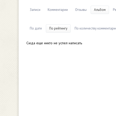
Записи
Комментарии
Отзывы
Альбом
Р
По дате
По рейтингу
По количеству комментари
Сюда еще никто не успел написать