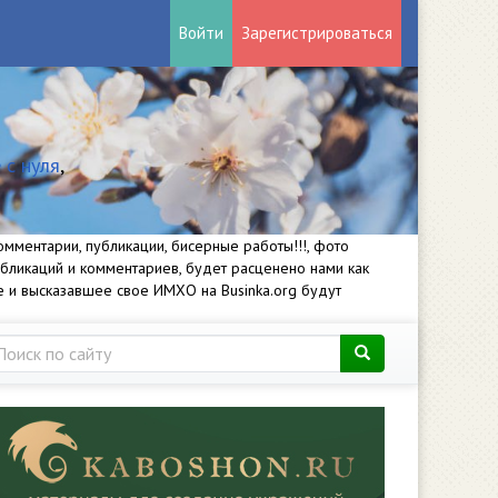
Войти
Зарегистрироваться
 с нуля
,
мментарии, публикации, бисерные работы!!!, фото
убликаций и комментариев, будет расценено нами как
е и высказавшее свое ИМХО на Businka.org будут