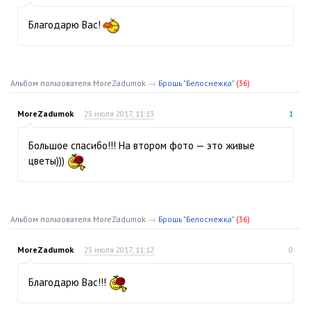
Благодарю Вас!
Альбом пользователя MoreZadumok
→
Брошь "Белоснежка"
(36)
MoreZadumok
23 июля 2017, 11:13
1
Большое спасибо!!! На втором фото — это живые
цветы)))
Альбом пользователя MoreZadumok
→
Брошь "Белоснежка"
(36)
MoreZadumok
23 июля 2017, 11:12
0
Благодарю Вас!!!