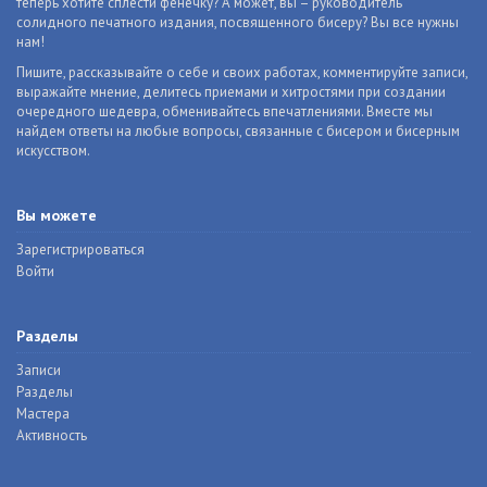
теперь хотите сплести фенечку? А может, вы – руководитель
солидного печатного издания, посвященного бисеру? Вы все нужны
нам!
Пишите, рассказывайте о себе и своих работах, комментируйте записи,
выражайте мнение, делитесь приемами и хитростями при создании
очередного шедевра, обменивайтесь впечатлениями. Вместе мы
найдем ответы на любые вопросы, связанные с бисером и бисерным
искусством.
Вы можете
Зарегистрироваться
Войти
Разделы
Записи
Разделы
Мастера
Активность