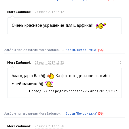
MoreZadumok
23 июля 2017, 15:12
0
Очень красивое украшение для шарфика!!!
Альбом пользователя MoreZadumok
→
Брошь "Белоснежка"
(36)
MoreZadumok
23 июля 2017, 13:32
0
Благодарю Вас!)))
За фото отдельное спасибо
моей мамочке!)))
Последний раз редактировалось
23 июля 2017, 13:37
Альбом пользователя MoreZadumok
→
Брошь "Белоснежка"
(36)
MoreZadumok
23 июля 2017, 11:58
0