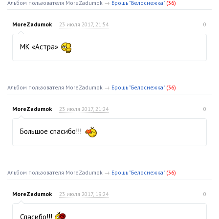
Альбом пользователя MoreZadumok
→
Брошь "Белоснежка"
(36)
MoreZadumok
23 июля 2017, 21:54
0
МК «Астра»
Альбом пользователя MoreZadumok
→
Брошь "Белоснежка"
(36)
MoreZadumok
23 июля 2017, 21:24
0
Большое спасибо!!!
Альбом пользователя MoreZadumok
→
Брошь "Белоснежка"
(36)
MoreZadumok
23 июля 2017, 19:24
0
Спасибо!!!