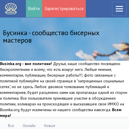
Войти
Зарегистрироваться
Бусинка - сообщество бисерных
мастеров
Businka.org - вне политики!
Друзья, наше сообщество посвящено
бисероплетению и всему, что есть вокруг него. Любые мнения,
комментарии, публикации, бисерные работы!!!, фото связанные с
политикой публикуйте на своей странице в "запрещенных социальных
сетях", но не здесь. Любое двоякое толкование публикаций и
комментариев, будет расценено нами как пропаганда одной из сторон
и политика. Все пользователи принявшие участие в обсуждениях
политики, холиварах на происходящее и высказавшее свое ИМХО на
Businka.org будут исключены из нашего сообщества навсегда.
Всем
мира!
Все
Онлайн
Новые