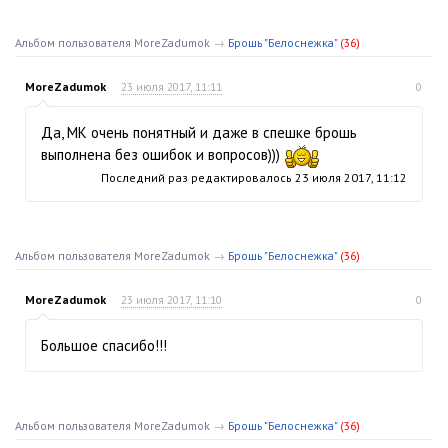
Альбом пользователя MoreZadumok
→
Брошь "Белоснежка"
(36)
MoreZadumok
23 июля 2017, 11:11
0
Да, МК очень понятный и даже в спешке брошь
выполнена без ошибок и вопросов)))
Последний раз редактировалось
23 июля 2017, 11:12
Альбом пользователя MoreZadumok
→
Брошь "Белоснежка"
(36)
MoreZadumok
23 июля 2017, 11:10
0
Большое спасибо!!!
Альбом пользователя MoreZadumok
→
Брошь "Белоснежка"
(36)