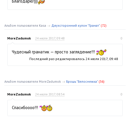
Благодарю!)))
Альбом пользователя Kasa
→
Двухсторонний кулон "Гранат"
(72)
MoreZadumok
24 июля 2017, 09:48
0
Чудесный гранатик — просто заглядение!!!
Последний раз редактировалось
24 июля 2017, 09:48
Альбом пользователя MoreZadumok
→
Брошь "Белоснежка"
(36)
MoreZadumok
24 июля 2017, 08:54
0
Спасибоооо!!!