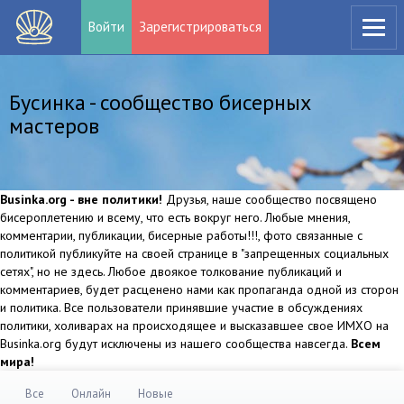
Войти
Зарегистрироваться
Бусинка - сообщество бисерных
мастеров
Businka.org - вне политики!
Друзья, наше сообщество посвящено
бисероплетению и всему, что есть вокруг него. Любые мнения,
комментарии, публикации, бисерные работы!!!, фото связанные с
политикой публикуйте на своей странице в "запрещенных социальных
сетях", но не здесь. Любое двоякое толкование публикаций и
комментариев, будет расценено нами как пропаганда одной из сторон
и политика. Все пользователи принявшие участие в обсуждениях
политики, холиварах на происходящее и высказавшее свое ИМХО на
Businka.org будут исключены из нашего сообщества навсегда.
Всем
мира!
Все
Онлайн
Новые