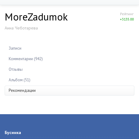
MoreZadumok
Рейтинг
+3135.00
Анна Чеботарева
Записи
Комментарии (942)
Отзывы
Альбом (51)
Рекомендации
Бусинка