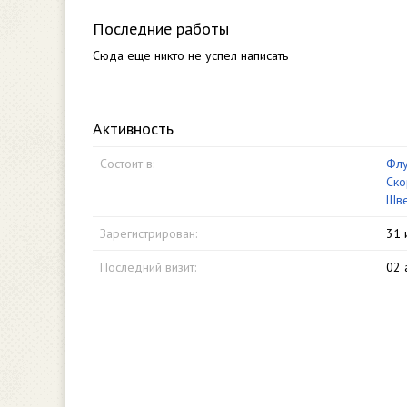
Последние работы
Сюда еще никто не успел написать
Активность
Состоит в:
Флу
Ско
Шве
Зарегистрирован:
31 
Последний визит:
02 