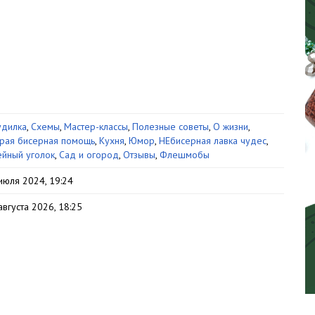
дилка
,
Схемы
,
Мастер-классы
,
Полезные советы
,
О жизни
,
рая бисерная помощь
,
Кухня
,
Юмор
,
НЕбисерная лавка чудес
,
йный уголок
,
Сад и огород
,
Отзывы
,
Флешмобы
июля 2024, 19:24
августа 2026, 18:25