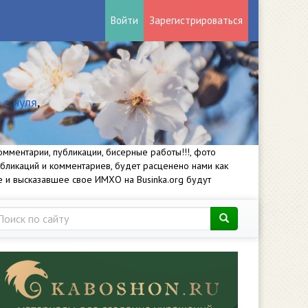
Войти
Зарегистрироваться
 с нуля
,
мментарии, публикации, бисерные работы!!!, фото
убликаций и комментариев, будет расценено нами как
е и высказавшее свое ИМХО на Businka.org будут