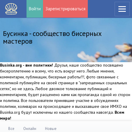
Войти
Зарегистрироваться
Бусинка - сообщество бисерных
мастеров
Businka.org - вне политики!
Друзья, наше сообщество посвящено
бисероплетению и всему, что есть вокруг него. Любые мнения,
комментарии, публикации, бисерные работы!!!, фото связанные с
политикой публикуйте на своей странице в "запрещенных социальных
сетях", но не здесь. Любое двоякое толкование публикаций и
комментариев, будет расценено нами как пропаганда одной из сторон
и политика. Все пользователи принявшие участие в обсуждениях
политики, холиварах на происходящее и высказавшее свое ИМХО на
Businka.org будут исключены из нашего сообщества навсегда.
Всем
мира!
Все
Онлайн
Новые