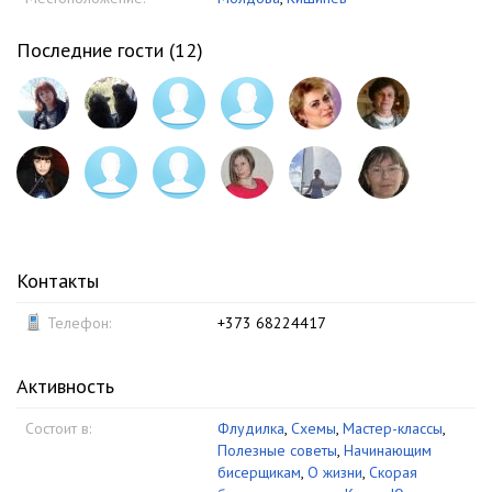
Последние гости (
12
)
Контакты
Телефон:
+373 68224417
Активность
Состоит в:
Флудилка
,
Схемы
,
Мастер-классы
,
Полезные советы
,
Начинающим
бисерщикам
,
О жизни
,
Скорая