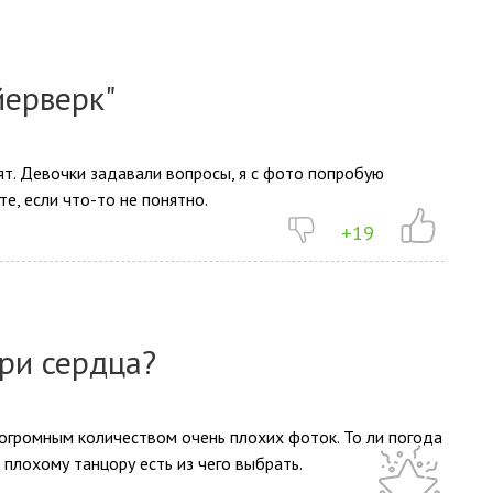
йерверк"
ят. Девочки задавали вопросы, я с фото попробую
е, если что-то не понятно.
+19
три сердца?
огромным количеством очень плохих фоток. То ли погода
 плохому танцору есть из чего выбрать.