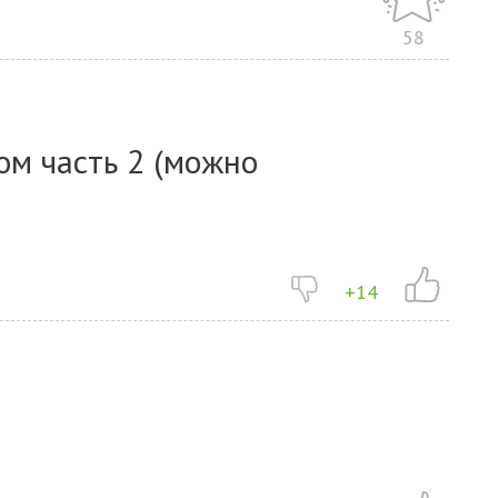
58
ом часть 2 (можно
+14