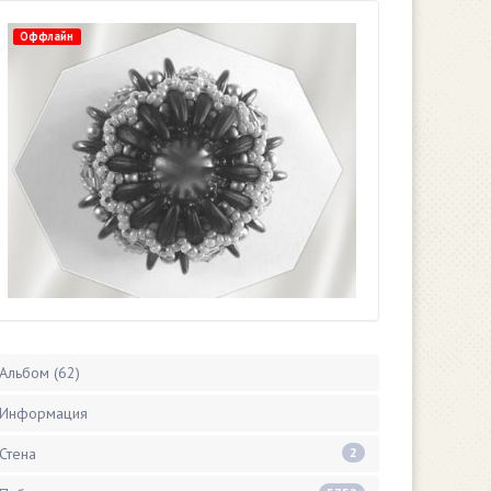
Оффлайн
Альбом (62)
Информация
Стена
2