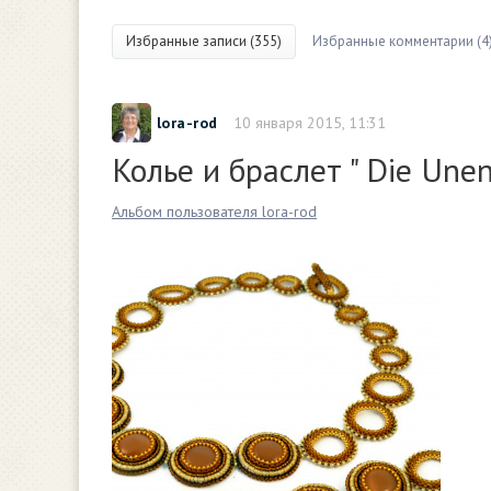
Избранные записи (355)
Избранные комментарии (4
lora-rod
10 января 2015, 11:31
Колье и браслет " Die Unen
Альбом пользователя lora-rod