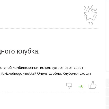
39
ного клубка.
шерстяной комбинезончик, используя вот этот совет:
-niti-iz-odnogo-motka? Очень удобно. Клубочки уходят
+6