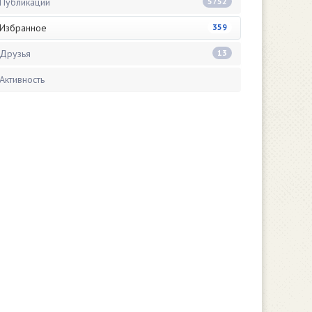
Публикации
5752
Избранное
359
Друзья
13
Активность