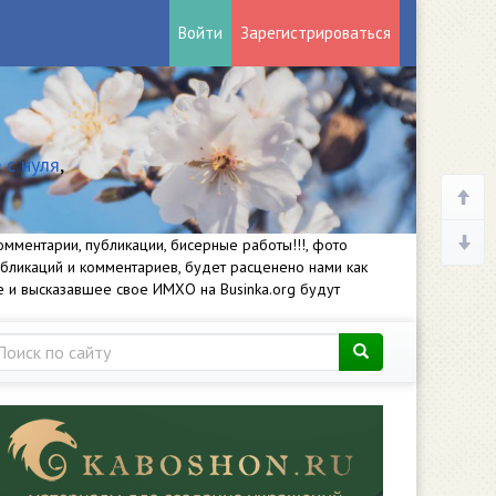
Войти
Зарегистрироваться
 с нуля
,
мментарии, публикации, бисерные работы!!!, фото
убликаций и комментариев, будет расценено нами как
е и высказавшее свое ИМХО на Businka.org будут