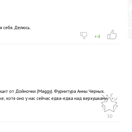
 себя. Делюсь.
+4
рцит от Дойночки (Maggy). Фурнитура Анны Черных.
е, хотя оно у нас сейчас едва-едва над верхушками
30