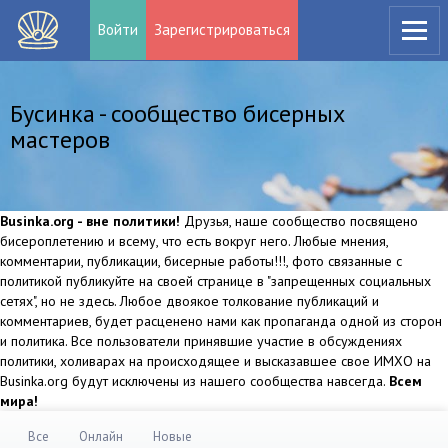
Войти
Зарегистрироваться
Бусинка - сообщество бисерных
мастеров
Businka.org - вне политики!
Друзья, наше сообщество посвящено
бисероплетению и всему, что есть вокруг него. Любые мнения,
комментарии, публикации, бисерные работы!!!, фото связанные с
политикой публикуйте на своей странице в "запрещенных социальных
сетях", но не здесь. Любое двоякое толкование публикаций и
комментариев, будет расценено нами как пропаганда одной из сторон
и политика. Все пользователи принявшие участие в обсуждениях
политики, холиварах на происходящее и высказавшее свое ИМХО на
Businka.org будут исключены из нашего сообщества навсегда.
Всем
мира!
Все
Онлайн
Новые