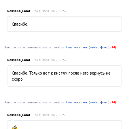
Roksana_Land
24 января 2022, 19:52
0
Спасибо.
Альбом пользователя Roksana_Land
→
Куча кисточек (много фото)
(14)
Roksana_Land
24 января 2022, 19:52
0
Спасибо. Только вот к кистям после него вернусь не
скоро.
Альбом пользователя Roksana_Land
→
Куча кисточек (много фото)
(14)
Roksana_Land
24 января 2022, 19:51
1