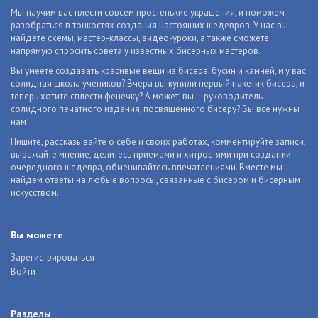
Мы научим вас плести совсем простенькие украшения, и поможем
разобраться в тонкостях создания настоящих шедевров. У нас вы
найдете схемы, мастер-классы, видео-уроки, а также сможете
напрямую спросить совета у известных бисерных мастеров.
Вы умеете создавать красивые вещи из бисера, бусин и камней, и у вас
солидная школа учеников? Вчера вы купили первый пакетик бисера, и
теперь хотите сплести фенечку? А может, вы – руководитель
солидного печатного издания, посвященного бисеру? Вы все нужны
нам!
Пишите, рассказывайте о себе и своих работах, комментируйте записи,
выражайте мнение, делитесь приемами и хитростями при создании
очередного шедевра, обменивайтесь впечатлениями. Вместе мы
найдем ответы на любые вопросы, связанные с бисером и бисерным
искусством.
Вы можете
Зарегистрироваться
Войти
Разделы