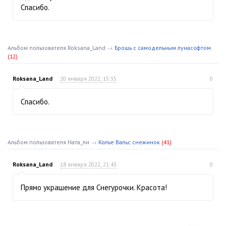
Спасибо.
Альбом пользователя Roksana_Land
→
Брошь с самодельным лунасофтом
(12)
Roksana_Land
20 января 2022, 15:35
0
Спасибо.
Альбом пользователя Ната_ли
→
Колье Вальс снежинок
(41)
Roksana_Land
18 января 2022, 21:43
0
Прямо украшение для Снегурочки. Красота!