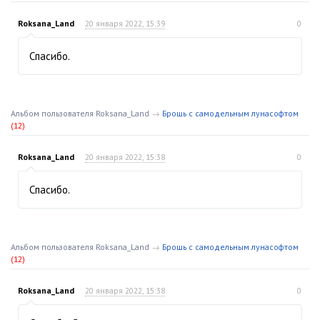
Roksana_Land
20 января 2022, 15:39
0
Спасибо.
Альбом пользователя Roksana_Land
→
Брошь с самодельным лунасофтом
(12)
Roksana_Land
20 января 2022, 15:38
0
Спасибо.
Альбом пользователя Roksana_Land
→
Брошь с самодельным лунасофтом
(12)
Roksana_Land
20 января 2022, 15:38
0