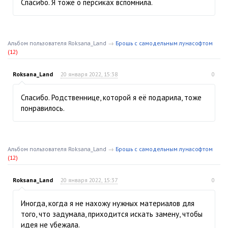
Спасибо. Я тоже о персиках вспомнила.
Альбом пользователя Roksana_Land
→
Брошь с самодельным лунасофтом
(12)
Roksana_Land
20 января 2022, 15:38
0
Спасибо. Родственнице, которой я её подарила, тоже
понравилось.
Альбом пользователя Roksana_Land
→
Брошь с самодельным лунасофтом
(12)
Roksana_Land
20 января 2022, 15:37
0
Иногда, когда я не нахожу нужных материалов для
того, что задумала, приходится искать замену, чтобы
идея не убежала.