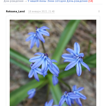
Дни рождения
→
У нашей Анны -Энни сегодня День рождения
(14)
Roksana_Land
18 января 2022, 21:40
0