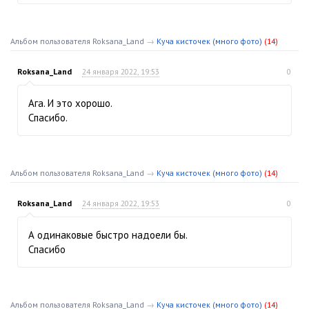
Альбом пользователя Roksana_Land
→
Куча кисточек (много фото)
(14)
Roksana_Land
24 января 2022, 19:53
0
Ага. И это хорошо.
Спасибо.
Альбом пользователя Roksana_Land
→
Куча кисточек (много фото)
(14)
Roksana_Land
24 января 2022, 19:53
0
А одинаковые быстро надоели бы.
Спасибо
Альбом пользователя Roksana_Land
→
Куча кисточек (много фото)
(14)