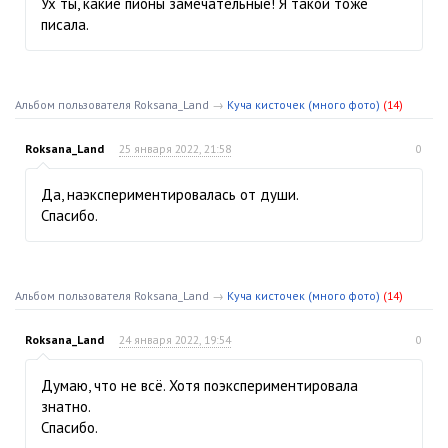
Ух ты, какие пионы замечательные! Я такой тоже
писала.
Альбом пользователя Roksana_Land
→
Куча кисточек (много фото)
(14)
Roksana_Land
25 января 2022, 21:58
0
Да, наэкспериментировалась от души.
Спасибо.
Альбом пользователя Roksana_Land
→
Куча кисточек (много фото)
(14)
Roksana_Land
24 января 2022, 19:54
0
Думаю, что не всё. Хотя поэкспериментировала
знатно.
Спасибо.