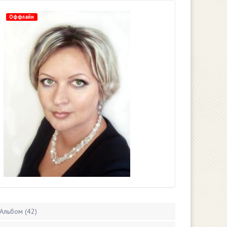
Оффлайн
Альбом (42)