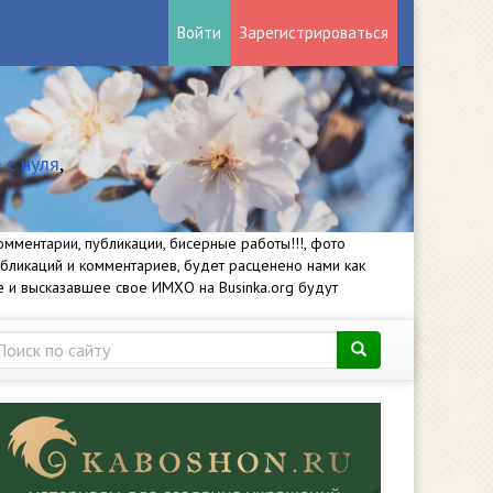
Войти
Зарегистрироваться
 с нуля
,
мментарии, публикации, бисерные работы!!!, фото
убликаций и комментариев, будет расценено нами как
е и высказавшее свое ИМХО на Businka.org будут