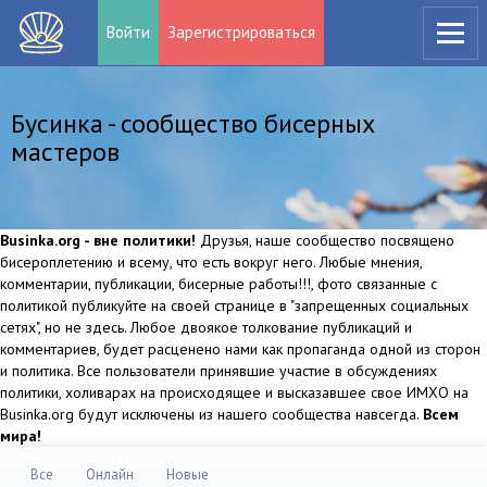
Войти
Зарегистрироваться
Бусинка - сообщество бисерных
мастеров
Businka.org - вне политики!
Друзья, наше сообщество посвящено
бисероплетению и всему, что есть вокруг него. Любые мнения,
комментарии, публикации, бисерные работы!!!, фото связанные с
политикой публикуйте на своей странице в "запрещенных социальных
сетях", но не здесь. Любое двоякое толкование публикаций и
комментариев, будет расценено нами как пропаганда одной из сторон
и политика. Все пользователи принявшие участие в обсуждениях
политики, холиварах на происходящее и высказавшее свое ИМХО на
Businka.org будут исключены из нашего сообщества навсегда.
Всем
мира!
Все
Онлайн
Новые