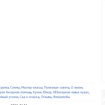
дилка
,
Схемы
,
Мастер-классы
,
Полезные советы
,
О жизни
,
рая бисерная помощь
,
Кухня
,
Юмор
,
НЕбисерная лавка чудес
,
йный уголок
,
Сад и огород
,
Отзывы
,
Флешмобы