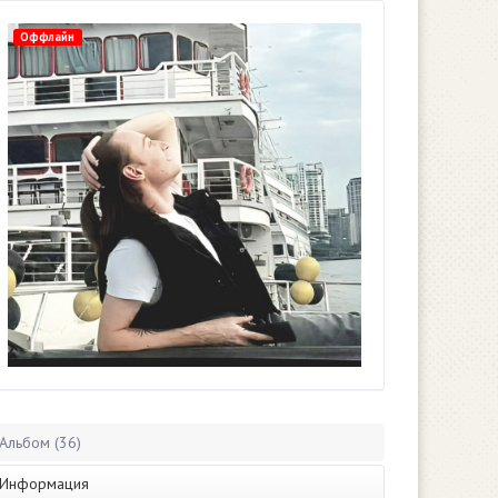
Оффлайн
Альбом (36)
Информация