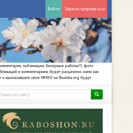
Войти
Зарегистрироваться
 с нуля
,
мментарии, публикации, бисерные работы!!!, фото
убликаций и комментариев, будет расценено нами как
е и высказавшее свое ИМХО на Businka.org будут