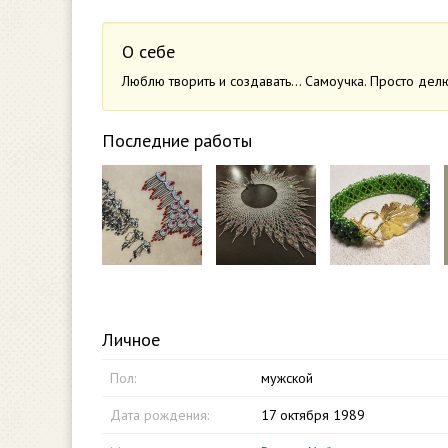
О себе
Люблю творить и создавать… Самоучка. Просто дел
Последние работы
Личное
Пол:
мужской
Дата рождения:
17 октября 1989