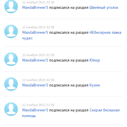
12 ноября 2023, 02:50
WandaBrewer5
подписался на раздел
Швейный уголок
12 ноября 2023, 02:50
WandaBrewer5
подписался на раздел
НЕбисерная лавка
чудес
12 ноября 2023, 02:50
WandaBrewer5
подписался на раздел
Юмор
12 ноября 2023, 02:50
WandaBrewer5
подписался на раздел
Кухня
12 ноября 2023, 02:50
WandaBrewer5
подписался на раздел
Скорая бисерная
помощь