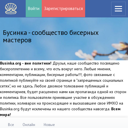
Войти
Зарегистрироваться
Бусинка - сообщество бисерных
мастеров
Businka.org - вне политики!
Друзья, наше сообщество посвящено
бисероплетению и всему, что есть вокруг него. Любые мнения,
комментарии, публикации, бисерные работы!!!, фото связанные с
политикой публикуйте на своей странице в "запрещенных социальных
сетях", но не здесь. Любое двоякое толкование публикаций и
комментариев, будет расценено нами как пропаганда одной из сторон
и политика. Все пользователи принявшие участие в обсуждениях
политики, холиварах на происходящее и высказавшее свое ИМХО на
Businka.org будут исключены из нашего сообщества навсегда.
Всем
мира!
Все
Онлайн
Новые