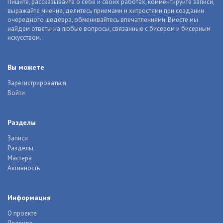
Пишите, рассказывайте о себе и своих работах, комментируйте записи,
выражайте мнение, делитесь приемами и хитростями при создании
очередного шедевра, обменивайтесь впечатлениями. Вместе мы
найдем ответы на любые вопросы, связанные с бисером и бисерным
искусством.
Вы можете
Зарегистрироваться
Войти
Разделы
Записи
Разделы
Мастера
Активность
Информация
О проекте