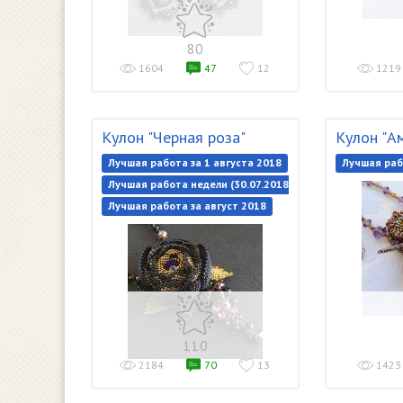
80
1604
47
12
1219
Кулон "Черная роза"
Кулон "А
Лучшая работа за 1 августа 2018
Лучшая раб
Лучшая работа недели (30.07.2018-06.08.2018)
Лучшая работа за август 2018
110
2184
70
13
1423