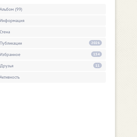
Альбом (99)
Информация
Стена
Публикации
2026
Избранное
154
Друзья
11
Активность