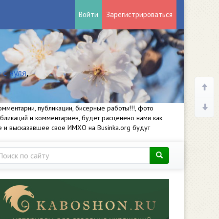
Войти
Зарегистрироваться
 с нуля
,
мментарии, публикации, бисерные работы!!!, фото
убликаций и комментариев, будет расценено нами как
е и высказавшее свое ИМХО на Businka.org будут