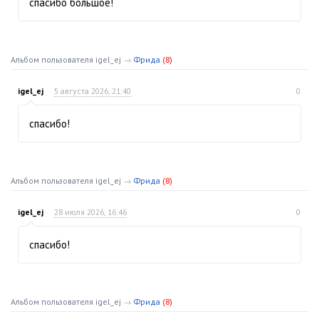
спасибо большое!
Альбом пользователя igel_ej
→
Фрида
(8)
igel_ej
5 августа 2026, 21:40
0
спасибо!
Альбом пользователя igel_ej
→
Фрида
(8)
igel_ej
28 июля 2026, 16:46
0
спасибо!
Альбом пользователя igel_ej
→
Фрида
(8)