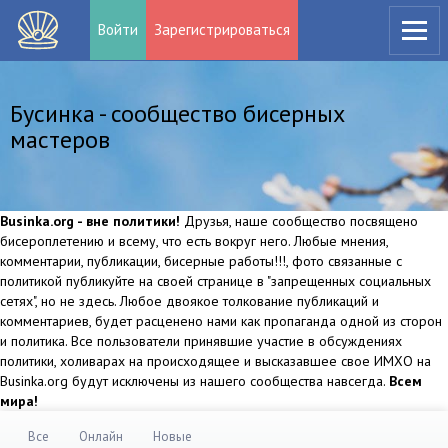
Войти
Зарегистрироваться
Бусинка - сообщество бисерных
мастеров
Businka.org - вне политики!
Друзья, наше сообщество посвящено
бисероплетению и всему, что есть вокруг него. Любые мнения,
комментарии, публикации, бисерные работы!!!, фото связанные с
политикой публикуйте на своей странице в "запрещенных социальных
сетях", но не здесь. Любое двоякое толкование публикаций и
комментариев, будет расценено нами как пропаганда одной из сторон
и политика. Все пользователи принявшие участие в обсуждениях
политики, холиварах на происходящее и высказавшее свое ИМХО на
Businka.org будут исключены из нашего сообщества навсегда.
Всем
мира!
Все
Онлайн
Новые