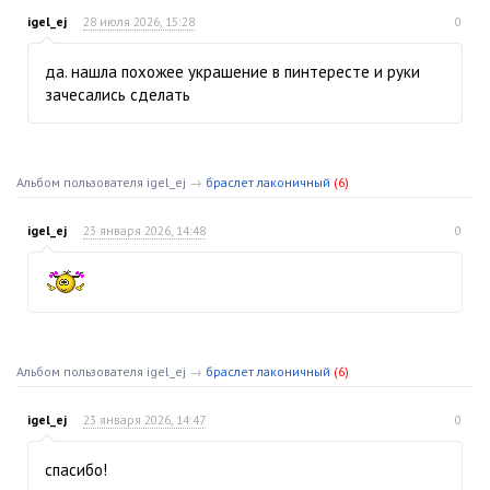
igel_ej
28 июля 2026, 15:28
0
да. нашла похожее украшение в пинтересте и руки
зачесались сделать
Альбом пользователя igel_ej
→
браслет лаконичный
(6)
igel_ej
23 января 2026, 14:48
0
Альбом пользователя igel_ej
→
браслет лаконичный
(6)
igel_ej
23 января 2026, 14:47
0
спасибо!