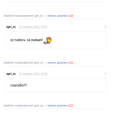
Альбом пользователя igel_ej
→
панно дерево
(12)
igel_ej
23 января 2026, 14:47
0
осталось за малым!
Альбом пользователя igel_ej
→
панно дерево
(12)
igel_ej
23 января 2026, 14:45
0
спасибо!!!
Альбом пользователя igel_ej
→
панно дерево
(12)