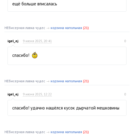
ещё больше вписалась
НЕбисерная лавка чудес
→
корзина напольная
(21)
igel_ej
9 июня 2025, 20:41
0
спасибо!
НЕбисерная лавка чудес
→
корзина напольная
(21)
igel_ej
9 июня 2025, 12:22
0
спасибо! удачно нашёлся кусок дырчатой мешковины
НЕбисерная лавка чудес
→
корзина напольная
(21)