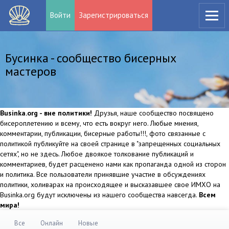
Войти
Зарегистрироваться
Бусинка - сообщество бисерных
мастеров
Businka.org - вне политики!
Друзья, наше сообщество посвящено
бисероплетению и всему, что есть вокруг него. Любые мнения,
комментарии, публикации, бисерные работы!!!, фото связанные с
политикой публикуйте на своей странице в "запрещенных социальных
сетях", но не здесь. Любое двоякое толкование публикаций и
комментариев, будет расценено нами как пропаганда одной из сторон
и политика. Все пользователи принявшие участие в обсуждениях
политики, холиварах на происходящее и высказавшее свое ИМХО на
Businka.org будут исключены из нашего сообщества навсегда.
Всем
мира!
Все
Онлайн
Новые