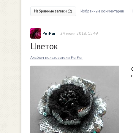
Избранные записи (2)
Избранные комментарии
PurPur
24 июня 2018, 15:49
Цветок
Альбом пользователя PurPur