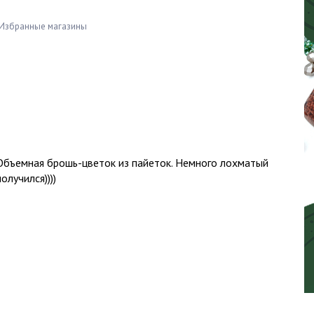
Избранные магазины
Объемная брошь-цветок из пайеток. Немного лохматый
получился))))