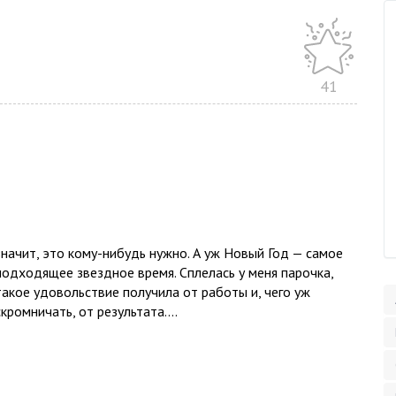
41
значит, это кому-нибудь нужно. А уж Новый Год — самое
подходящее звездное время. Сплелась у меня парочка,
такое удовольствие получила от работы и, чего уж
скромничать, от результата....