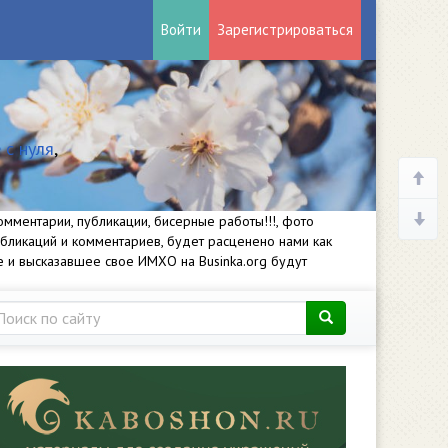
Войти
Зарегистрироваться
 с нуля
,
мментарии, публикации, бисерные работы!!!, фото
убликаций и комментариев, будет расценено нами как
е и высказавшее свое ИМХО на Businka.org будут