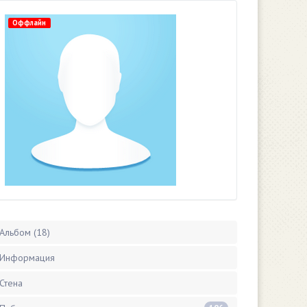
Оффлайн
Альбом (18)
Информация
Стена