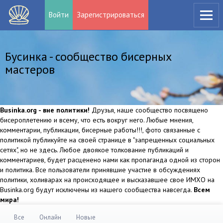
Войти
Зарегистрироваться
Бусинка - сообщество бисерных
мастеров
Businka.org - вне политики!
Друзья, наше сообщество посвящено
бисероплетению и всему, что есть вокруг него. Любые мнения,
комментарии, публикации, бисерные работы!!!, фото связанные с
политикой публикуйте на своей странице в "запрещенных социальных
сетях", но не здесь. Любое двоякое толкование публикаций и
комментариев, будет расценено нами как пропаганда одной из сторон
и политика. Все пользователи принявшие участие в обсуждениях
политики, холиварах на происходящее и высказавшее свое ИМХО на
Businka.org будут исключены из нашего сообщества навсегда.
Всем
мира!
Все
Онлайн
Новые