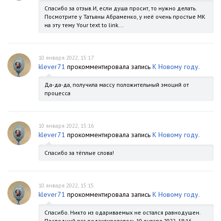
Спасибо за отзыв.И, если душа просит, то нужно делать.
Посмотрите у Татьяны Абраменко, у неё очень простые МК
на эту тему Your text to link...
10 января 2022, 15:17
klever71
прокомментировала запись
К Новому году.
Да-да-да, получила массу положительный эмоций от
процесса
10 января 2022, 15:16
klever71
прокомментировала запись
К Новому году.
Спасибо за тёплые слова!
10 января 2022, 15:15
klever71
прокомментировала запись
К Новому году.
Спасибо. Никто из одариваемых не остался равнодушен.
Последний раз редактировалось 10 января 2022, 18:16