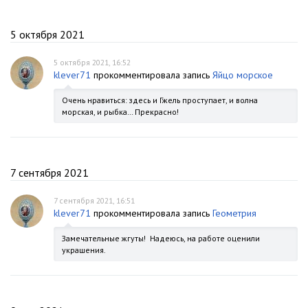
5 октября 2021
5 октября 2021, 16:52
klever71
прокомментировала запись
Яйцо морское
Очень нравиться: здесь и Гжель проступает, и волна
морская, и рыбка… Прекрасно!
7 сентября 2021
7 сентября 2021, 16:51
klever71
прокомментировала запись
Геометрия
Замечательные жгуты! Надеюсь, на работе оценили
украшения.