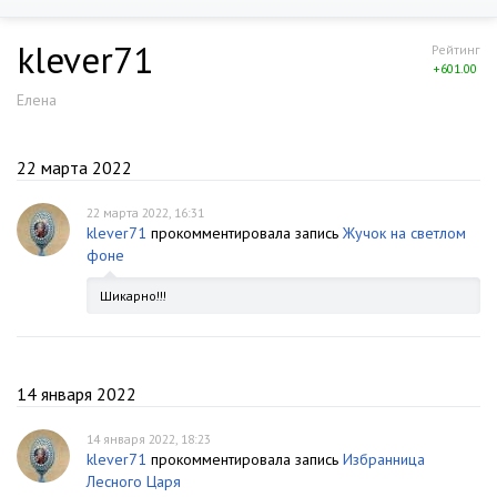
klever71
Рейтинг
+601.00
Елена
22 марта 2022
22 марта 2022, 16:31
klever71
прокомментировала запись
Жучок на светлом
фоне
Шикарно!!!
14 января 2022
14 января 2022, 18:23
klever71
прокомментировала запись
Избранница
Лесного Царя