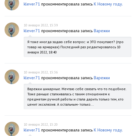
klever71
прокомментировала запись
К Новому году.
10 января 2022, 15:39
klever71
прокомментировала запись
Варежки
Я тоже иногда задаю себе вопрос: и ЭТО покупают? (про
товар на ярмарках) Последний раз редактировалось 10
января 2022, 18:40
10 января 2022, 15:36
klever71
прокомментировала запись
Варежки
Варежки шикарные. Мечтаю себе связать что-то подобное.
Тоже раньше сталкивалась с таким отношением к
предметам ручной работы и стала дарить только тем, кто
ценит эксклюзив. А остальным- только...
10 января 2022, 15:20
klever71
прокомментировала запись
К Новому году.