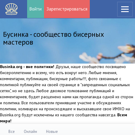
Войти
Зарегистрироваться
Бусинка - сообщество бисерных
мастеров
Businka.org - вне политики!
Друзья, наше сообщество посвящено
бисероплетению и всему, что есть вокруг него. Любые мнения,
комментарии, публикации, бисерные работы!!!, фото связанные с
политикой публикуйте на своей странице в "запрещенных социальных
сетях", но не здесь. Любое двоякое толкование публикаций и
комментариев, будет расценено нами как пропаганда одной из сторон
и политика. Все пользователи принявшие участие в обсуждениях
политики, холиварах на происходящее и высказавшее свое ИМХО на
Businka.org будут исключены из нашего сообщества навсегда.
Всем
мира!
Все
Онлайн
Новые