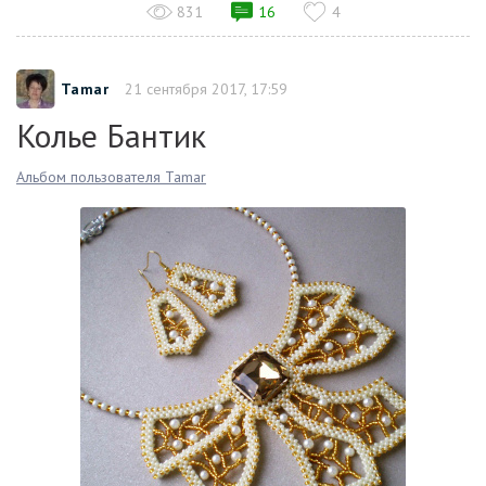
831
16
4
Tamar
21 сентября 2017, 17:59
Колье Бантик
Альбом пользователя Tamar