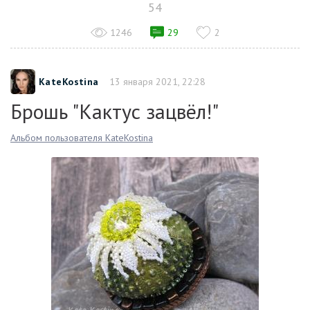
54
1246
29
2
KateKostina
13 января 2021, 22:28
Брошь "Кактус зацвёл!"
Альбом пользователя KateKostina