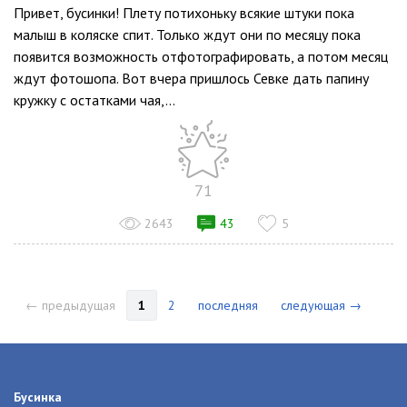
Привет, бусинки! Плету потихоньку всякие штуки пока
малыш в коляске спит. Только ждут они по месяцу пока
появится возможность отфотографировать, а потом месяц
ждут фотошопа. Вот вчера пришлось Севке дать папину
кружку с остатками чая,...
71
2643
43
5
← предыдущая
1
2
последняя
следующая →
Бусинка