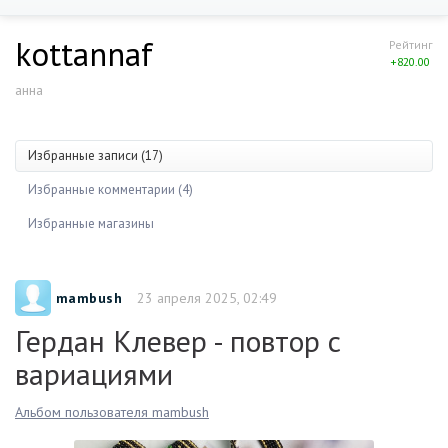
kottannaf
Рейтинг
+820.00
анна
Избранные записи (17)
Избранные комментарии (4)
Избранные магазины
mambush
23 апреля 2025, 02:49
Гердан Клевер - повтор с
вариациями
Альбом пользователя mambush