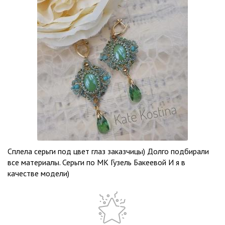
Сплела серьги под цвет глаз заказчицы) Долго подбирали
все материалы. Серьги по МК Гузель Бакеевой И я в
качестве модели)