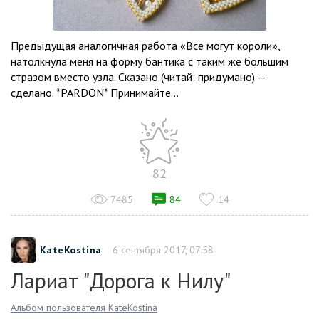
Предыдущая аналогичная работа «Все могут короли»,
натолкнула меня на форму бантика с таким же большим
стразом вместо узла. Сказано (читай: придумано) —
сделано. *PARDON* Принимайте...
82
7485
84
14
KateKostina
6 сентября 2017, 07:58
Лариат "Дорога к Нилу"
Альбом пользователя KateKostina