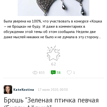
Была уверена на 100%, что участвовать в конкурсе «Кошка
— не брошка» не буду. И даже в комментариях в
обсуждении этой темы об этом сообщила. Недели две
даже мыслей никаких не было и не думала в эту сторону...
62
855
38
1
KateKostina
17 июля 2020, 00:30
Брошь "Зеленая птичка певчая