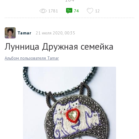
1781
74
12
Tamar
21 июля 2020, 00:35
Лунница Дружная семейка
Альбом пользователя Tamar