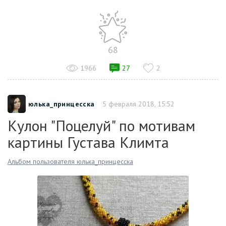
68
1966
27
2
юлька_принцесска
5 февраля 2018, 15:52
Кулон "Поцелуй" по мотивам
картины Густава Климта
Альбом пользователя юлька_принцесска