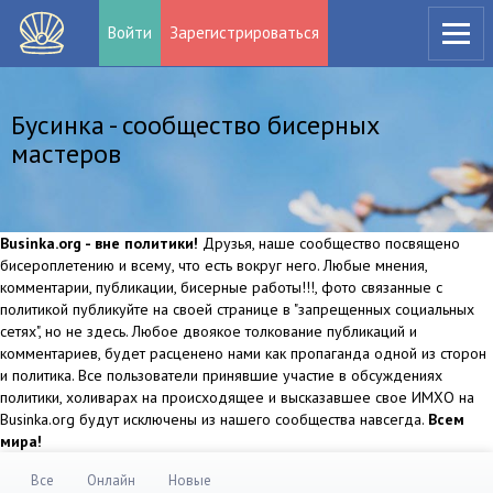
Войти
Зарегистрироваться
Бусинка - сообщество бисерных
мастеров
Businka.org - вне политики!
Друзья, наше сообщество посвящено
бисероплетению и всему, что есть вокруг него. Любые мнения,
комментарии, публикации, бисерные работы!!!, фото связанные с
политикой публикуйте на своей странице в "запрещенных социальных
сетях", но не здесь. Любое двоякое толкование публикаций и
комментариев, будет расценено нами как пропаганда одной из сторон
и политика. Все пользователи принявшие участие в обсуждениях
политики, холиварах на происходящее и высказавшее свое ИМХО на
Businka.org будут исключены из нашего сообщества навсегда.
Всем
мира!
Все
Онлайн
Новые