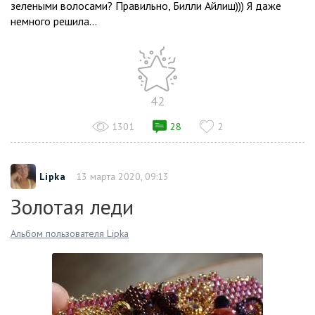
зелеными волосами? Правильно, Билли Айлиш))) Я даже
немного решила...
42
1301
28
2
Lipka
13 марта 2020, 09:13
Золотая леди
Альбом пользователя Lipka