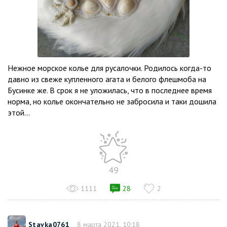
Нежное морское колье для русалочки. Родилось когда-то
давно из свеже купленного агата и белого флешмоба на
Бусинке же. В срок я не уложилась, что в последнее время
норма, но колье окончательно не забросила и таки дошила
этой...
49
1111
28
2
Stavka0761
8 марта 2021, 10:18