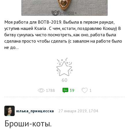
Моя работа для ВОТВ-2019. Выбыла в первом раунде,
уступив нашей Ksaria . С чем, кстати, поздравляю Ксюшу) В
битву сунулась чисто посмотреть, как оно, работа была
сделана просто чтобы сделать (с завалом на работе было
не до...
60
1788
39
1
юлька_принцесска
27 января 2019, 17:04
Броши-коты.