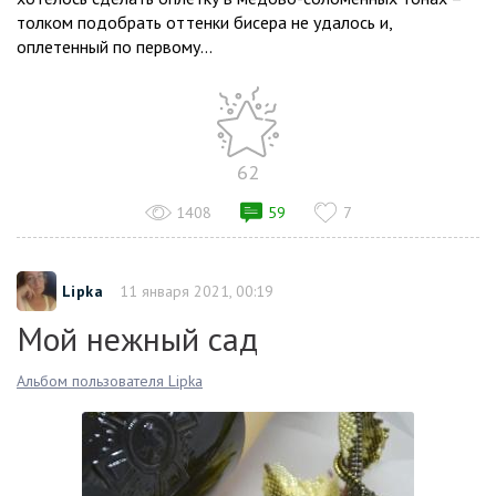
толком подобрать оттенки бисера не удалось и,
оплетенный по первому...
62
1408
59
7
Lipka
11 января 2021, 00:19
Мой нежный сад
Альбом пользователя Lipka