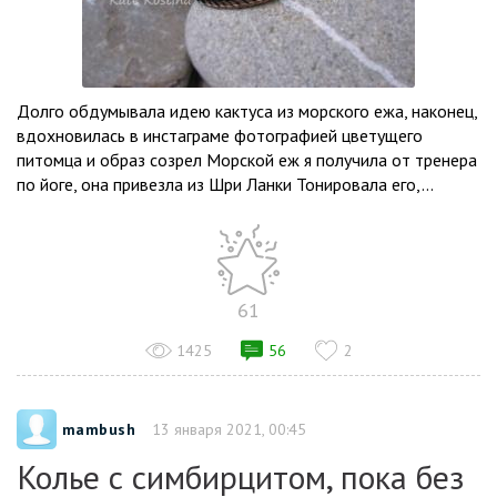
Долго обдумывала идею кактуса из морского ежа, наконец,
вдохновилась в инстаграме фотографией цветущего
питомца и образ созрел Морской еж я получила от тренера
по йоге, она привезла из Шри Ланки Тонировала его,...
61
1425
56
2
mambush
13 января 2021, 00:45
Колье с симбирцитом, пока без