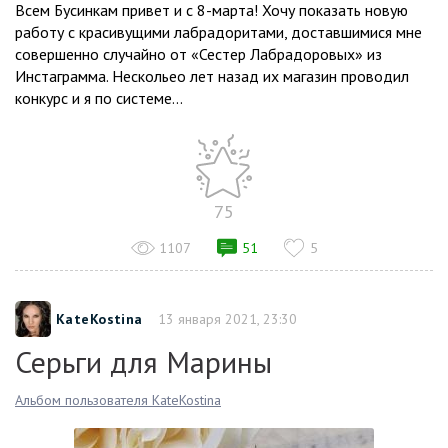
Всем Бусинкам привет и с 8-марта! Хочу показать новую
работу с красивущими лабрадоритами, доставшимися мне
совершенно случайно от «Сестер Лабрадоровых» из
Инстаграмма. Нескольео лет назад их магазин проводил
конкурс и я по системе...
75
1107
51
5
KateKostina
13 января 2021, 23:30
Серьги для Марины
Альбом пользователя KateKostina