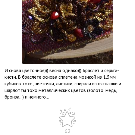
И снова цветочное))) весна однако))) Браслет и серьги-
кисти. В браслете основа сплетена мозикой из 1,5мм
кубиков тохо, цветочки, листики, спирали из пятнашки и
шарлотты тохо металлических цветов (золото, медь,
бронза...) и немного...
62