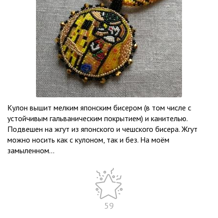
Кулон вышит мелким японским бисером (в том числе с
устойчивым гальваническим покрытием) и канителью.
Подвешен на жгут из японского и чешского бисера. Жгут
можно носить как с кулоном, так и без. На моём
замыленном...
59