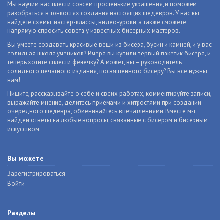
Мы научим вас плести совсем простенькие украшения, и поможем
разобраться в тонкостях создания настоящих шедевров. У нас вы
найдете схемы, мастер-классы, видео-уроки, а также сможете
напрямую спросить совета у известных бисерных мастеров.
Вы умеете создавать красивые вещи из бисера, бусин и камней, и у вас
солидная школа учеников? Вчера вы купили первый пакетик бисера, и
теперь хотите сплести фенечку? А может, вы – руководитель
солидного печатного издания, посвященного бисеру? Вы все нужны
нам!
Пишите, рассказывайте о себе и своих работах, комментируйте записи,
выражайте мнение, делитесь приемами и хитростями при создании
очередного шедевра, обменивайтесь впечатлениями. Вместе мы
найдем ответы на любые вопросы, связанные с бисером и бисерным
искусством.
Вы можете
Зарегистрироваться
Войти
Разделы