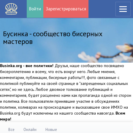
Войти
Зарегистрироваться
Бусинка - сообщество бисерных
мастеров
Businka.org - вне политики!
Друзья, наше сообщество посвящено
бисероплетению и всему, что есть вокруг него. Любые мнения,
комментарии, публикации, бисерные работы!!!, фото связанные с
политикой публикуйте на своей странице в "запрещенных социальных
сетях", но не здесь. Любое двоякое толкование публикаций и
комментариев, будет расценено нами как пропаганда одной из сторон
и политика. Все пользователи принявшие участие в обсуждениях
политики, холиварах на происходящее и высказавшее свое ИМХО на
Businka.org будут исключены из нашего сообщества навсегда.
Всем
мира!
Все
Онлайн
Новые