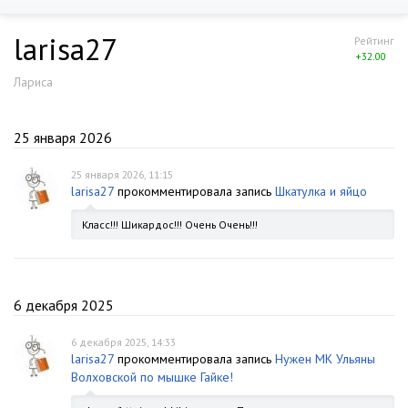
larisa27
Рейтинг
+32.00
Лариса
25 января 2026
25 января 2026, 11:15
larisa27
прокомментировала запись
Шкатулка и яйцо
Класс!!! Шикардос!!! Очень Очень!!!
6 декабря 2025
6 декабря 2025, 14:33
larisa27
прокомментировала запись
Нужен МК Ульяны
Волховской по мышке Гайке!