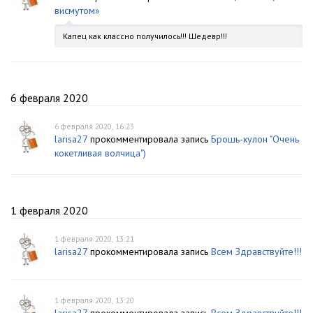
висмутом»
Капец как классно получилось!!! Шедевр!!!
6 февраля 2020
6 февраля 2020, 16:23
larisa27
прокомментировала запись
Брошь-кулон "Очень
кокетливая волчица")
1 февраля 2020
1 февраля 2020, 13:21
larisa27
прокомментировала запись
Всем Здравствуйте!!!
1 февраля 2020, 13:20