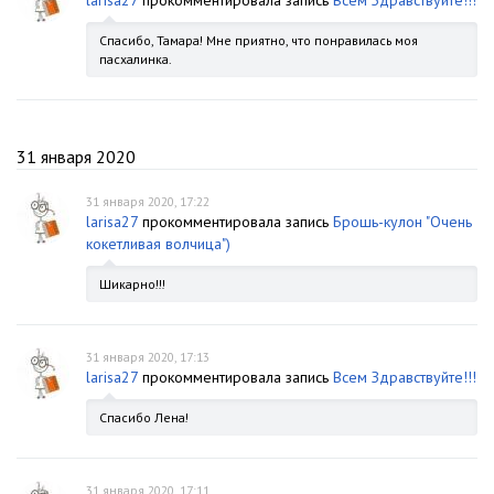
larisa27
прокомментировала запись
Всем Здравствуйте!!!
Спасибо, Тамара! Мне приятно, что понравилась моя
пасхалинка.
31 января 2020
31 января 2020, 17:22
larisa27
прокомментировала запись
Брошь-кулон "Очень
кокетливая волчица")
Шикарно!!!
31 января 2020, 17:13
larisa27
прокомментировала запись
Всем Здравствуйте!!!
Спасибо Лена!
31 января 2020, 17:11