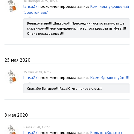
16 ноября 2025, 18:24
larisa27
прокомментировала запись
Комплект украшений
"Золотой век"
Великолепно!!! Шикарно!!! Присоединяюсь ко всему, выше
сказанному!!! мои ощущения, что вся эта красота из Музея!!!
Очень порадовалась!!!
25 мая 2020
25 мая 2020, 16:32
larisa27
прокомментировала запись
Всем Здравствуйте!!!
Спасибо Большое!!! РадаЮ, что понравилось!!!
8 мая 2020
8 мая 2020, 19:27
larisa27
прокомментировала запись
Кольцо «Кольцо с