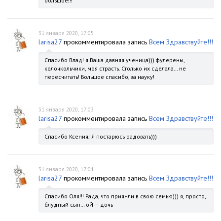
большое!!!
31 января 2020, 17:05
larisa27
прокомментировала запись
Всем Здравствуйте!!!
Спасибо Влад! я Ваша давняя ученица))) фулерены,
колочкольчики, моя страсть. Столько их сделала… не
пересчитать! Большое спасибо, за науку!
31 января 2020, 17:03
larisa27
прокомментировала запись
Всем Здравствуйте!!!
Спасибо Ксения! Я постарюсь радовать)))
31 января 2020, 17:01
larisa27
прокомментировала запись
Всем Здравствуйте!!!
Спасибо Оля!!! Рада, что приянли в свою семью))) я, просто,
блудный сын… оЙ — дочь