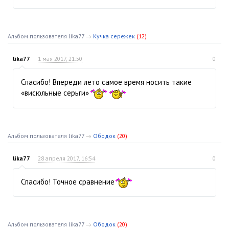
Альбом пользователя lika77
→
Кучка сережек
(12)
lika77
1 мая 2017, 21:50
0
Спасибо! Впереди лето самое время носить такие
«висюльные серьги»
Альбом пользователя lika77
→
Ободок
(20)
lika77
28 апреля 2017, 16:54
0
Спасибо! Точное сравнение
Альбом пользователя lika77
→
Ободок
(20)