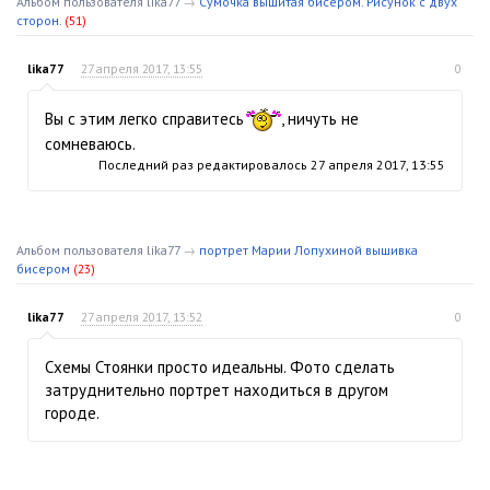
Альбом пользователя lika77
→
Сумочка вышитая бисером. Рисунок с двух
сторон.
(51)
lika77
27 апреля 2017, 13:55
0
Вы с этим легко справитесь
, ничуть не
сомневаюсь.
Последний раз редактировалось
27 апреля 2017, 13:55
Альбом пользователя lika77
→
портрет Марии Лопухиной вышивка
бисером
(23)
lika77
27 апреля 2017, 13:52
0
Схемы Стоянки просто идеальны. Фото сделать
затруднительно портрет находиться в другом
городе.