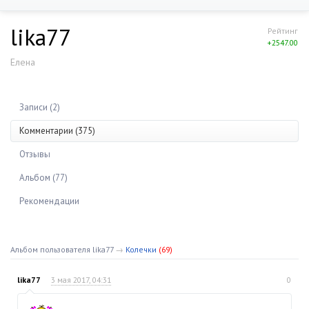
lika77
Рейтинг
+2547.00
Елена
Записи (2)
Комментарии (375)
Отзывы
Альбом (77)
Рекомендации
Альбом пользователя lika77
→
Колечки
(69)
lika77
3 мая 2017, 04:31
0