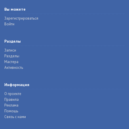
Вы можете
Зарегистрироваться
Войти
Разделы
Записи
Разделы
Мастера
Активность
Информация
О проекте
Правила
Реклама
Помощь
Связь с нами