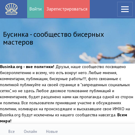
Войти
Зарегистрироваться
Бусинка - сообщество бисерных
мастеров
Businka.org - вне политики!
Друзья, наше сообщество посвящено
бисероплетению и всему, что есть вокруг него. Любые мнения,
комментарии, публикации, бисерные работы!!!, фото связанные с
политикой публикуйте на своей странице в "запрещенных социальных
сетях", но не здесь. Любое двоякое толкование публикаций и
комментариев, будет расценено нами как пропаганда одной из сторон
и политика. Все пользователи принявшие участие в обсуждениях
политики, холиварах на происходящее и высказавшее свое ИМХО на
Businka.org будут исключены из нашего сообщества навсегда.
Всем
мира!
Все
Онлайн
Новые