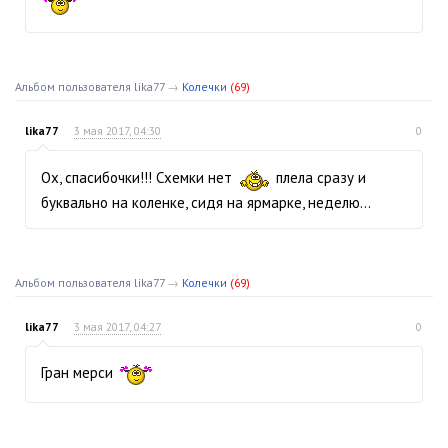
Альбом пользователя lika77
→
Колечки
(69)
lika77
3 мая 2017, 04:30
0
Ох, спасибочки!!! Схемки нет
плела сразу и
буквально на коленке, сидя на ярмарке, неделю…
Альбом пользователя lika77
→
Колечки
(69)
lika77
3 мая 2017, 04:27
0
Гран мерси