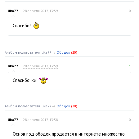
lika77
28 апреля 2017, 13:59
0
Спасибо!
Альбом пользователя lika77
→
Ободок
(20)
lika77
28 апреля 2017, 13:59
1
Спасибочки!
Альбом пользователя lika77
→
Ободок
(20)
lika77
28 апреля 2017, 13:58
0
Основ под ободок продается в интернете множество