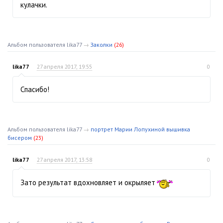
кулачки.
Альбом пользователя lika77
→
Заколки
(26)
lika77
27 апреля 2017, 19:55
0
Спасибо!
Альбом пользователя lika77
→
портрет Марии Лопухиной вышивка
бисером
(23)
lika77
27 апреля 2017, 13:58
0
Зато результат вдохновляет и окрыляет