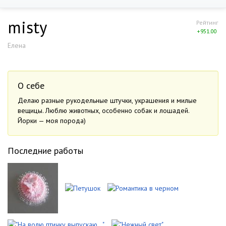
misty
Рейтинг
+951.00
Елена
О себе
Делаю разные рукодельные штучки, украшения и милые
вещицы. Люблю животных, особенно собак и лошадей.
Йорки — моя порода)
Последние работы