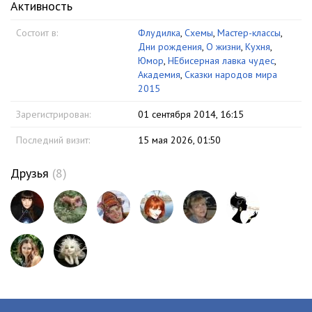
Активность
Состоит в:
Флудилка
,
Схемы
,
Мастер-классы
,
Дни рождения
,
О жизни
,
Кухня
,
Юмор
,
НЕбисерная лавка чудес
,
Академия
,
Сказки народов мира
2015
Зарегистрирован:
01 сентября 2014, 16:15
Последний визит:
15 мая 2026, 01:50
Друзья
(8)