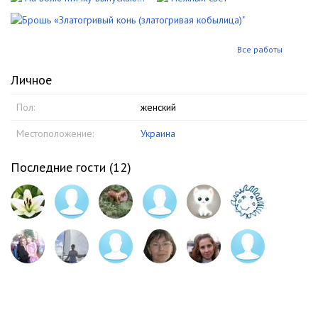
Все работы
Личное
Пол:
женский
Местоположение:
Украина
Последние гости (
12
)