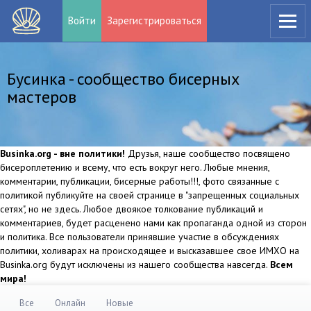
Войти
Зарегистрироваться
Бусинка - сообщество бисерных
мастеров
Businka.org - вне политики!
Друзья, наше сообщество посвящено
бисероплетению и всему, что есть вокруг него. Любые мнения,
комментарии, публикации, бисерные работы!!!, фото связанные с
политикой публикуйте на своей странице в "запрещенных социальных
сетях", но не здесь. Любое двоякое толкование публикаций и
комментариев, будет расценено нами как пропаганда одной из сторон
и политика. Все пользователи принявшие участие в обсуждениях
политики, холиварах на происходящее и высказавшее свое ИМХО на
Businka.org будут исключены из нашего сообщества навсегда.
Всем
мира!
Все
Онлайн
Новые