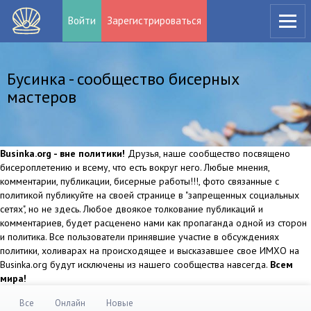
Войти
Зарегистрироваться
Бусинка - сообщество бисерных
мастеров
Businka.org - вне политики!
Друзья, наше сообщество посвящено
бисероплетению и всему, что есть вокруг него. Любые мнения,
комментарии, публикации, бисерные работы!!!, фото связанные с
политикой публикуйте на своей странице в "запрещенных социальных
сетях", но не здесь. Любое двоякое толкование публикаций и
комментариев, будет расценено нами как пропаганда одной из сторон
и политика. Все пользователи принявшие участие в обсуждениях
политики, холиварах на происходящее и высказавшее свое ИМХО на
Businka.org будут исключены из нашего сообщества навсегда.
Всем
мира!
Все
Онлайн
Новые