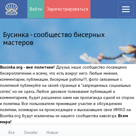
Войти
Зарегистрироваться
Бусинка - сообщество бисерных
мастеров
Businka.org - вне политики!
Друзья, наше сообщество посвящено
бисероплетению и всему, что есть вокруг него. Любые мнения,
комментарии, публикации, бисерные работы!!!, фото связанные с
политикой публикуйте на своей странице в "запрещенных социальных
сетях", но не здесь. Любое двоякое толкование публикаций и
комментариев, будет расценено нами как пропаганда одной из сторон
и политика. Все пользователи принявшие участие в обсуждениях
политики, холиварах на происходящее и высказавшее свое ИМХО на
Businka.org будут исключены из нашего сообщества навсегда.
Всем
мира!
Все
Онлайн
Новые