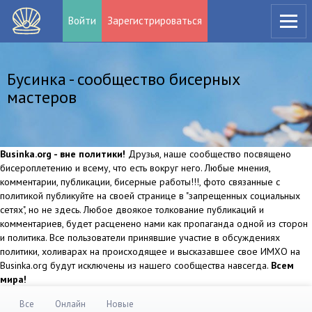
Войти
Зарегистрироваться
Бусинка - сообщество бисерных
мастеров
Businka.org - вне политики!
Друзья, наше сообщество посвящено
бисероплетению и всему, что есть вокруг него. Любые мнения,
комментарии, публикации, бисерные работы!!!, фото связанные с
политикой публикуйте на своей странице в "запрещенных социальных
сетях", но не здесь. Любое двоякое толкование публикаций и
комментариев, будет расценено нами как пропаганда одной из сторон
и политика. Все пользователи принявшие участие в обсуждениях
политики, холиварах на происходящее и высказавшее свое ИМХО на
Businka.org будут исключены из нашего сообщества навсегда.
Всем
мира!
Все
Онлайн
Новые