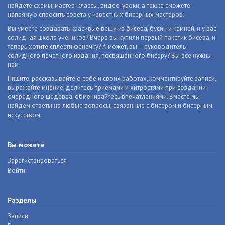
найдете схемы, мастер-классы, видео-уроки, а также сможете
напрямую спросить совета у известных бисерных мастеров.
Вы умеете создавать красивые вещи из бисера, бусин и камней, и у вас
солидная школа учеников? Вчера вы купили первый пакетик бисера, и
теперь хотите сплести фенечку? А может, вы – руководитель
солидного печатного издания, посвященного бисеру? Вы все нужны
нам!
Пишите, рассказывайте о себе и своих работах, комментируйте записи,
выражайте мнение, делитесь приемами и хитростями при создании
очередного шедевра, обменивайтесь впечатлениями. Вместе мы
найдем ответы на любые вопросы, связанные с бисером и бисерным
искусством.
Вы можете
Зарегистрироваться
Войти
Разделы
Записи