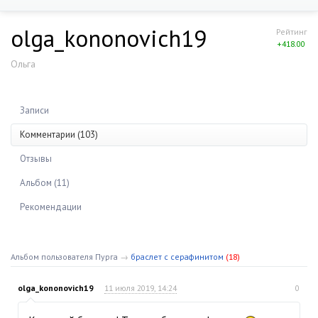
olga_kononovich19
Рейтинг
+418.00
Ольга
Записи
Комментарии (103)
Отзывы
Альбом (11)
Рекомендации
Альбом пользователя Пурга
→
браслет с серафинитом
(18)
olga_kononovich19
11 июля 2019, 14:24
0