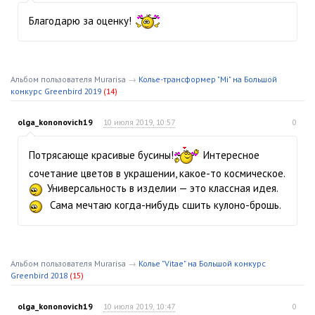
Благодарю за оценку!
Альбом пользователя Murarisa
→
Колье-трансформер "Mi" на Большой
конкурс Greenbird 2019
(14)
olga_kononovich19
10 июля 2019, 10:57
0
Потрясающе красивые бусины!
Интересное
сочетание цветов в украшении, какое-то космическое.
Универсальность в изделии — это классная идея.
Сама мечтаю когда-нибудь сшить кулоно-брошь.
Альбом пользователя Murarisa
→
Колье "Vitae" на Большой конкурс
Greenbird 2018
(15)
olga_kononovich19
10 июля 2019, 10:47
0