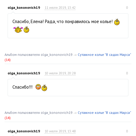
olga_kononovich19
11 июля 2019, 13:42
0
Спасибо, Елена! Рада, что понравилось мое колье!
Альбом пользователя olga_kononovich19
→
Сутажное колье "В садах Марса"
(14)
olga_kononovich19
10 июля 2019, 20:28
0
Спасибо!!!
Альбом пользователя olga_kononovich19
→
Сутажное колье "В садах Марса"
(14)
olga_kononovich19
10 июля 2019, 13:48
0