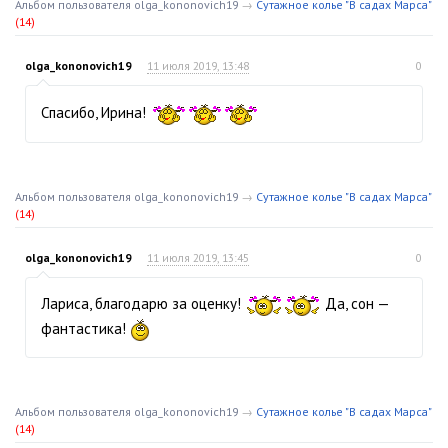
Альбом пользователя olga_kononovich19
→
Сутажное колье "В садах Марса"
(14)
olga_kononovich19
11 июля 2019, 13:48
0
Спасибо, Ирина!
Альбом пользователя olga_kononovich19
→
Сутажное колье "В садах Марса"
(14)
olga_kononovich19
11 июля 2019, 13:45
0
Лариса, благодарю за оценку!
Да, сон —
фантастика!
Альбом пользователя olga_kononovich19
→
Сутажное колье "В садах Марса"
(14)