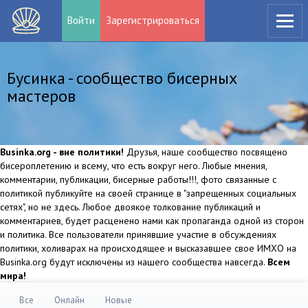
Войти
Зарегистрироваться
Бусинка - сообщество бисерных
мастеров
Businka.org - вне политики!
Друзья, наше сообщество посвящено
бисероплетению и всему, что есть вокруг него. Любые мнения,
комментарии, публикации, бисерные работы!!!, фото связанные с
политикой публикуйте на своей странице в "запрещенных социальных
сетях", но не здесь. Любое двоякое толкование публикаций и
комментариев, будет расценено нами как пропаганда одной из сторон
и политика. Все пользователи принявшие участие в обсуждениях
политики, холиварах на происходящее и высказавшее свое ИМХО на
Businka.org будут исключены из нашего сообщества навсегда.
Всем
мира!
Все
Онлайн
Новые