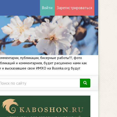
Войти
Зарегистрироваться
 с нуля
,
мментарии, публикации, бисерные работы!!!, фото
убликаций и комментариев, будет расценено нами как
е и высказавшее свое ИМХО на Businka.org будут