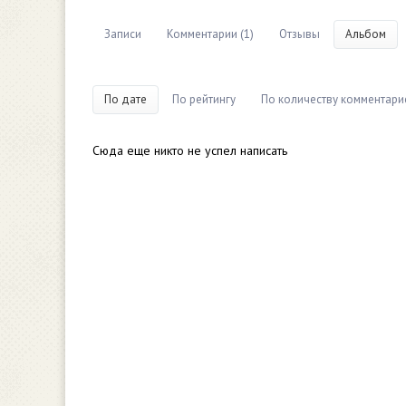
Записи
Комментарии (1)
Отзывы
Альбом
По дате
По рейтингу
По количеству комментари
Сюда еще никто не успел написать