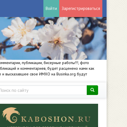
Войти
Зарегистрироваться
 с нуля
,
мментарии, публикации, бисерные работы!!!, фото
убликаций и комментариев, будет расценено нами как
е и высказавшее свое ИМХО на Businka.org будут