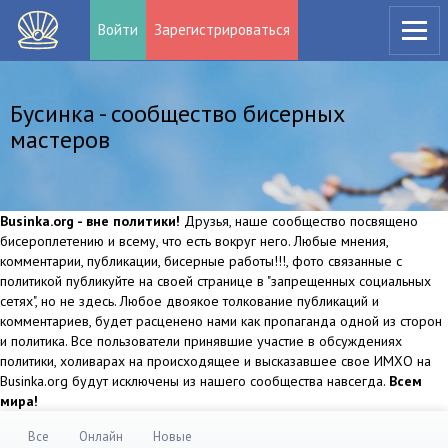
Войти
Зарегистрироваться
Бусинка - сообщество бисерных
мастеров
Businka.org - вне политики!
Друзья, наше сообщество посвящено
бисероплетению и всему, что есть вокруг него. Любые мнения,
комментарии, публикации, бисерные работы!!!, фото связанные с
политикой публикуйте на своей странице в "запрещенных социальных
сетях", но не здесь. Любое двоякое толкование публикаций и
комментариев, будет расценено нами как пропаганда одной из сторон
и политика. Все пользователи принявшие участие в обсуждениях
политики, холиварах на происходящее и высказавшее свое ИМХО на
Businka.org будут исключены из нашего сообщества навсегда.
Всем
мира!
Все
Онлайн
Новые