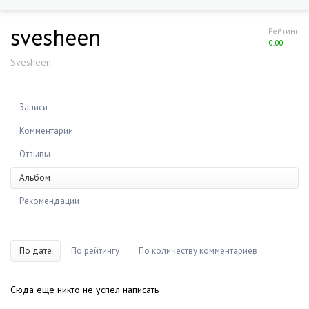
svesheen
Рейтинг
0.00
Svesheen
Записи
Комментарии
Отзывы
Альбом
Рекомендации
По дате
По рейтингу
По количеству комментариев
Сюда еще никто не успел написать