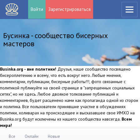
Войти
Зарегистрироваться
Бусинка - сообщество бисерных
мастеров
Businka.org - вне политики!
Друзья, наше сообщество посвящено
бисероплетению и всему, что есть вокруг него. Любые мнения,
комментарии, публикации, бисерные работы!!!, фото связанные с
политикой публикуйте на своей странице в "запрещенных социальных
сетях", но не здесь. Любое двоякое толкование публикаций и
комментариев, будет расценено нами как пропаганда одной из сторон
и политика. Все пользователи принявшие участие в обсуждениях
политики, холиварах на происходящее и высказавшее свое ИМХО на
Businka.org будут исключены из нашего сообщества навсегда.
Всем
мира!
Все
Онлайн
Новые