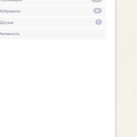
Избранное
85
Друзья
3
Активность