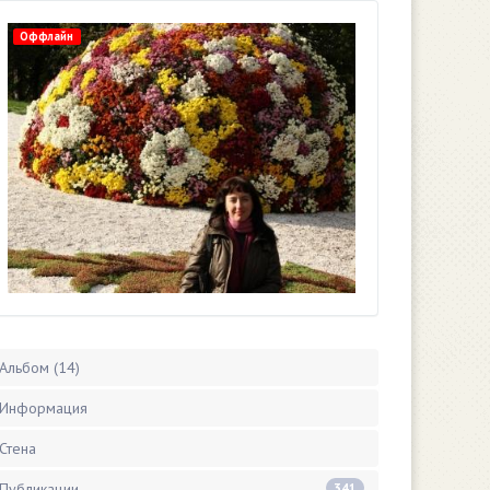
Оффлайн
Альбом (14)
Информация
Стена
Публикации
341