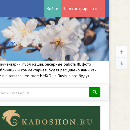
Войти
Зарегистрироваться
 с нуля
,
мментарии, публикации, бисерные работы!!!, фото
убликаций и комментариев, будет расценено нами как
е и высказавшее свое ИМХО на Businka.org будут