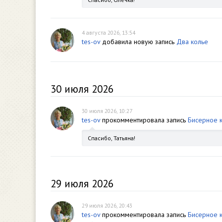
4 августа 2026, 13:54
tes-ov
добавила новую запись
Два колье
30 июля 2026
30 июля 2026, 10:27
tes-ov
прокомментировала запись
Бисерное 
Спасибо, Татьяна!
29 июля 2026
29 июля 2026, 20:43
tes-ov
прокомментировала запись
Бисерное 