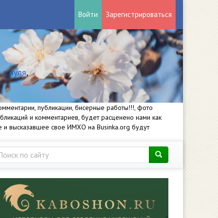
Войти
Зарегистрироваться
 с нуля
,
мментарии, публикации, бисерные работы!!!, фото
убликаций и комментариев, будет расценено нами как
е и высказавшее свое ИМХО на Businka.org будут