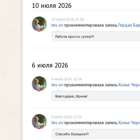
10 июля 2026
10 июля 2026, 22:18
tes-ov
прокомментировала запись
Гердан Ба
Работа просто супер!!!
6 июля 2026
6 июля 2026, 12:54
tes-ov
прокомментировала запись
Колье Чер
Благодарю, Ирина!
6 июля 2026, 12:53
tes-ov
прокомментировала запись
Колье Чер
Спасибо большое!!!