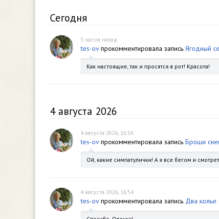
Сегодня
5 часов назад
tes-ov
прокомментировала запись
Ягодный с
Как настоящие, так и просятся в рот! Красота!
4 августа 2026
4 августа 2026, 16:56
tes-ov
прокомментировала запись
Броши сне
Ой, какие симпатулички! А я все бегом и смотрет
4 августа 2026, 16:54
tes-ov
прокомментировала запись
Два колье
Спасибо, Олечка!