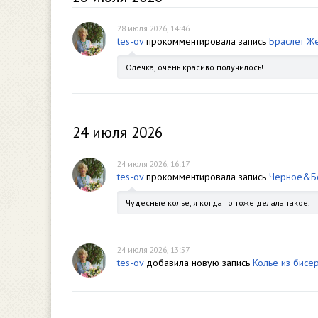
28 июля 2026, 14:46
tes-ov
прокомментировала запись
Браслет Ж
Олечка, очень красиво получилось!
24 июля 2026
24 июля 2026, 16:17
tes-ov
прокомментировала запись
Черное&Б
Чудесные колье, я когда то тоже делала такое.
24 июля 2026, 13:57
tes-ov
добавила новую запись
Колье из бисе