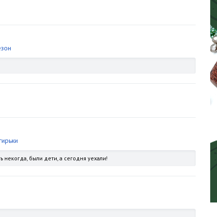
езон
гирьки
ь некогда, были дети, а сегодня уехали!