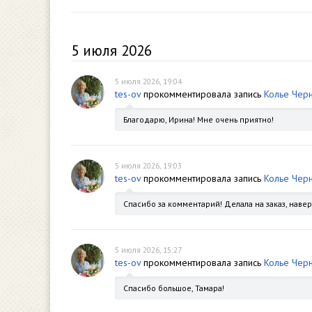
5 июля 2026
5 июля 2026, 19:04
tes-ov
прокомментировала запись
Колье Чер
Благодарю, Ирина! Мне очень приятно!
5 июля 2026, 19:03
tes-ov
прокомментировала запись
Колье Чер
Спасибо за комментарий! Делала на заказ, навер
5 июля 2026, 15:27
tes-ov
прокомментировала запись
Колье Чер
Спасибо большое, Тамара!