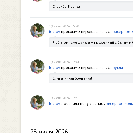
Спасибо, Ирочка!
29 июля 2026, 15:20
tes-ov
прокомментировала запись
Бисерное 
Я об этом тоже думала — прозрачный с белым и 
29 июля 2026, 12:41
tes-ov
прокомментировала запись
Букля
Симпатичная брошечка!
29 июля 2026, 12:39
tes-ov
добавила новую запись
Бисерное коль
28 июля 2026