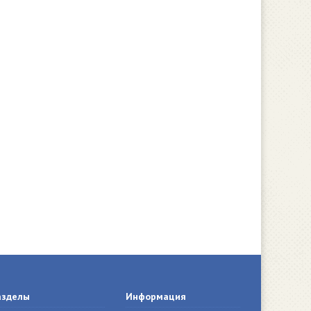
азделы
Информация