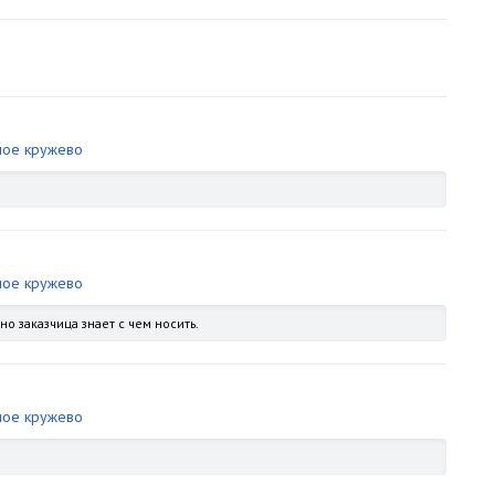
ное кружево
ное кружево
но заказчица знает с чем носить.
ное кружево