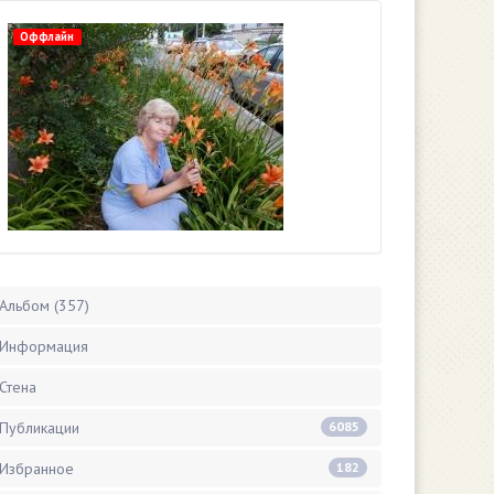
Оффлайн
Альбом (357)
Информация
Стена
Публикации
6085
Избранное
182