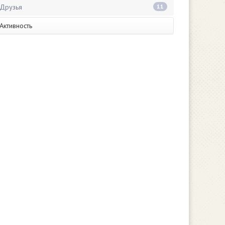
Друзья
11
Активность