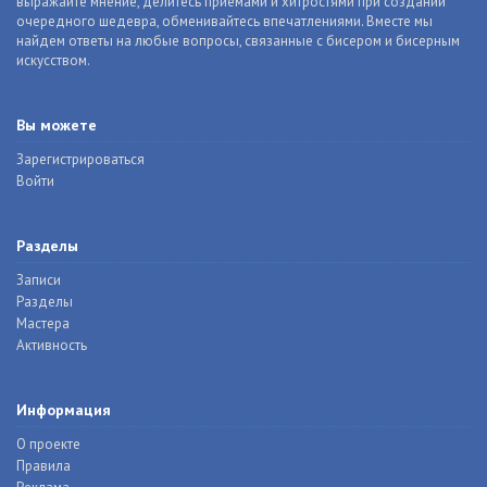
выражайте мнение, делитесь приемами и хитростями при создании
очередного шедевра, обменивайтесь впечатлениями. Вместе мы
найдем ответы на любые вопросы, связанные с бисером и бисерным
искусством.
Вы можете
Зарегистрироваться
Войти
Разделы
Записи
Разделы
Мастера
Активность
Информация
О проекте
Правила