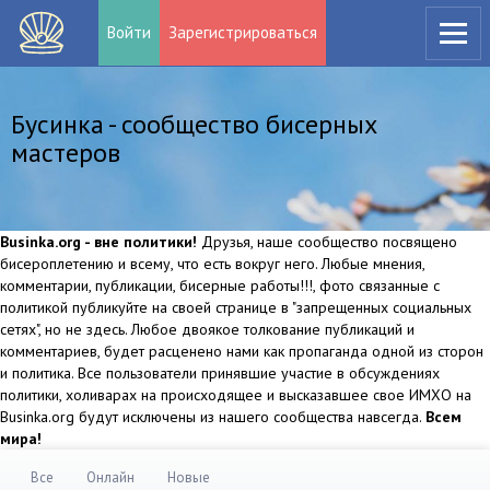
Войти
Зарегистрироваться
Бусинка - сообщество бисерных
мастеров
Businka.org - вне политики!
Друзья, наше сообщество посвящено
бисероплетению и всему, что есть вокруг него. Любые мнения,
комментарии, публикации, бисерные работы!!!, фото связанные с
политикой публикуйте на своей странице в "запрещенных социальных
сетях", но не здесь. Любое двоякое толкование публикаций и
комментариев, будет расценено нами как пропаганда одной из сторон
и политика. Все пользователи принявшие участие в обсуждениях
политики, холиварах на происходящее и высказавшее свое ИМХО на
Businka.org будут исключены из нашего сообщества навсегда.
Всем
мира!
Все
Онлайн
Новые